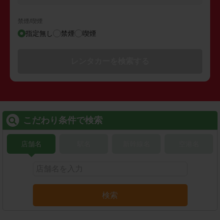
禁煙/喫煙
指定無し
禁煙
喫煙
レンタカーを検索する
こだわり条件で検索
店舗名
駅名
新幹線名
空港名
検索