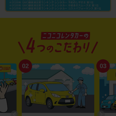
02
03