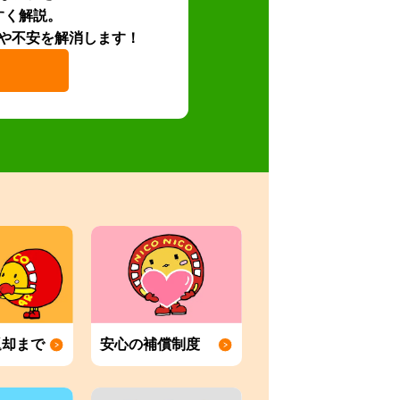
すく解説。
や不安を解消します！
返却まで
安心の補償制度