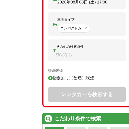
2026年08月08日 (土)
17:00
車両タイプ
コンパクトカー
その他の検索条件
指定なし
禁煙/喫煙
指定無し
禁煙
喫煙
レンタカーを検索する
こだわり条件で検索