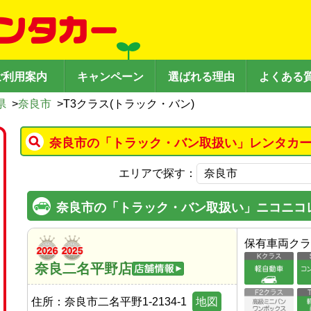
ご利用案内
キャンペーン
選ばれる理由
よくある
県
>
奈良市
>
T3クラス(トラック・バン)
奈良市の「トラック・バン取扱い」レンタカー
エリアで探す：
奈良市の「トラック・バン取扱い」ニコニコ
保有車両クラ
奈良二名平野店
住所：
奈良市二名平野1-2134-1
地図