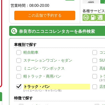
営業時間：
08:00-20:00
各種サービス
この店舗で予約する
奈良市のニコニコレンタカーを条件検索
車種別で探す
軽自動車
コ
ステーションワゴン・セダン
SU
ミニバン・ワンボックス
高
軽トラック・商用バン
ト
(タ
トラック・バン
店
(ハイエースバン・キャラバン等)
特徴で探す