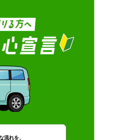
な流れを、