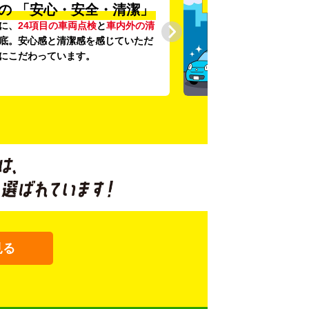
の
「安心・安全・清潔」
に、
24項目の車両点検
と
車内外の清
底。安心感と清潔感を感じていただ
にこだわっています。
見る