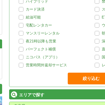
ハイブリッド
カード決済
給油可能
E
宅配レンタカー
マンスリーレンタル
夜21時以降も営業
パーフェクト補償
ニコパス（アプリ）
営業時間外返却サービス
絞り込む
エリアで探す