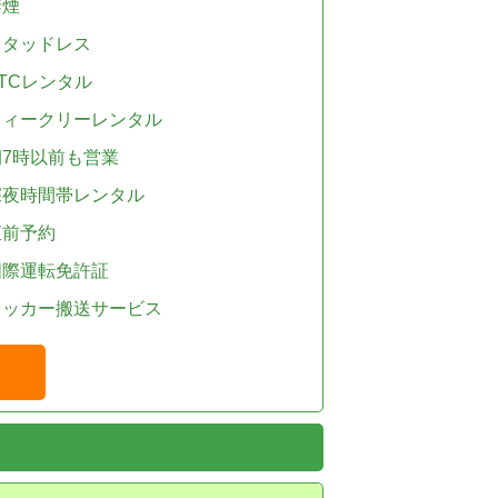
禁煙
スタッドレス
TCレンタル
ウィークリーレンタル
朝7時以前も営業
深夜時間帯レンタル
直前予約
国際運転免許証
レッカー搬送サービス