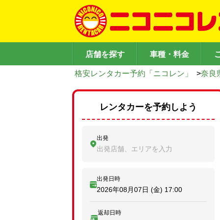
店舗を探す
車種・料金
格安レンタカー予約「ニコレン」
>
奈良
レンタカーを予約しよう
出発
出発店舗、エリアを入力
出発日時
2026年08月07日 (金)
17:00
返却日時