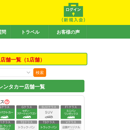
質問
トラベル
お客様の声
店舗一覧（1店舗）
検索
レンタカー店舗一覧
ス