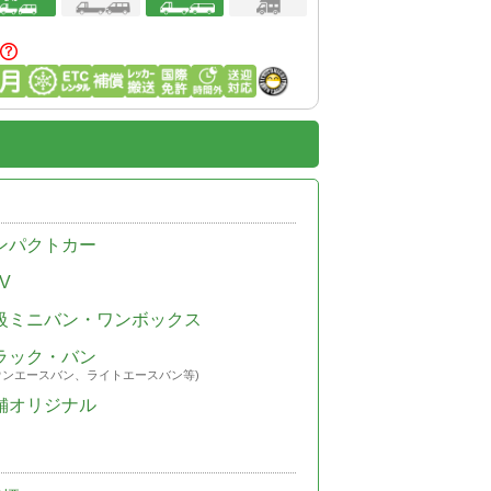
ンパクトカー
V
級ミニバン・ワンボックス
ラック・バン
ウンエースバン、ライトエースバン等)
舗オリジナル