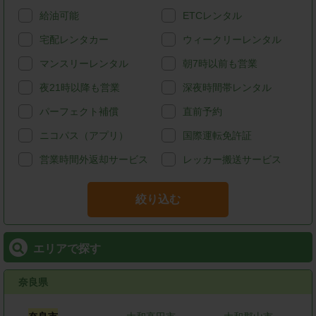
給油可能
ETCレンタル
宅配レンタカー
ウィークリーレンタル
マンスリーレンタル
朝7時以前も営業
夜21時以降も営業
深夜時間帯レンタル
パーフェクト補償
直前予約
ニコパス（アプリ）
国際運転免許証
営業時間外返却サービス
レッカー搬送サービス
絞り込む
エリアで探す
奈良県