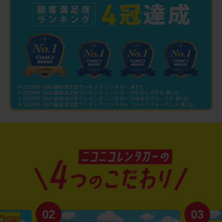
02
03