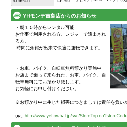
YHモンテ吉島店からのお知らせ
・朝１０時からレンタル可能

お仕事で利用される方、レジャーで遠出され
る方、

 時間に余裕が出来て快適に運転できます。

・お車、バイク、自転車無料預かり実施中

お店まで乗って来られた、お車、バイク、自
転車無料にてお預かり致します。

お気軽にお申し付けください。

※お預かり中に生じた損害につきましては責任を負いかね
:
http://www.yellowhat.jp/svc/StoreTop.do?storeCo