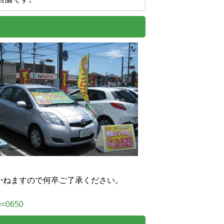
ますので何卒ご了承ください。

de=0650