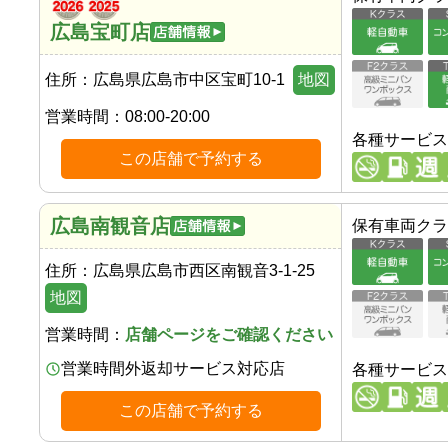
広島宝町店
住所：
広島県広島市中区宝町10-1
地図
営業時間：
08:00-20:00
各種サービス
この店舗で予約する
広島南観音店
保有車両クラ
住所：
広島県広島市西区南観音3-1-25
地図
営業時間：
店舗ページをご確認ください
営業時間外返却サービス対応店
各種サービス
この店舗で予約する