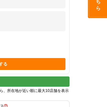
する
から、所在地が近い順に最大10店舗を表示
ス