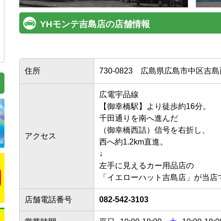
YHモンテ吉島店の店舗情報
住所
730-0823
広島県広島市中区吉島西1
広電宇品線

【御幸橋駅】より徒歩約16分。

千田通りを南へ進んだ

（御幸橋西詰）信号を右折し、

アクセス
西へ約1.2km直進。

↓

左手に見えるカー用品店の

「イエローハット吉島店」が当店
店舗電話番号
082-542-3103