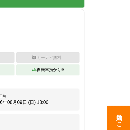
カーナビ無料
自転車預かり
※
。
日時
26年08月09日 (日)
18:00
予約はこちら