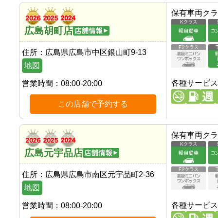
保有車両クラ
広島胡町店
住所：
広島県広島市中区銀山町9-13
地図
各種サービス
営業時間：
08:00-20:00
この店舗で予約する
保有車両クラ
広島元宇品店
住所：
広島県広島市南区元宇品町2-36
地図
各種サービス
営業時間：
08:00-20:00