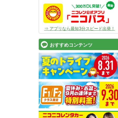
⇒ アプリなら最短3分スピード出発！
おすすめコンテンツ