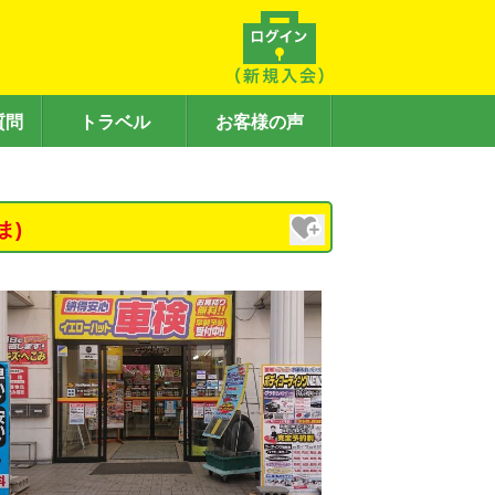
質問
トラベル
お客様の声
ま)