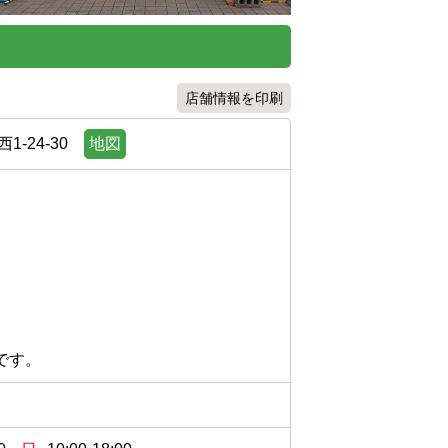
店舗情報を印刷
-24-30
地図
です。