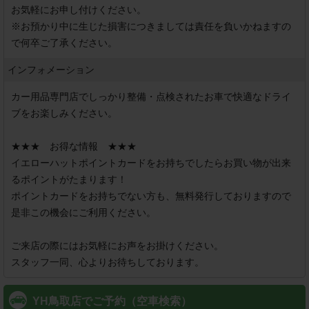
お気軽にお申し付けください。

※お預かり中に生じた損害につきましては責任を負いかねますの
で何卒ご了承ください。
インフォメーション
カー用品専門店でしっかり整備・点検されたお車で快適なドライ
ブをお楽しみください。

★★★　お得な情報　★★★

イエローハットポイントカードをお持ちでしたらお買い物が出来
るポイントがたまります！

ポイントカードをお持ちでない方も、無料発行しておりますので
是非この機会にご利用ください。

ご来店の際にはお気軽にお声をお掛けください。

スタッフ一同、心よりお待ちしております。
YH鳥取店でご予約（空車検索）