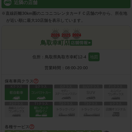
近隣の店舗
※
直線距離30km圏のニコニコレンタカーＦＣ店舗の中から、所在地
が近い順に最大10店舗を表示しています。
鳥取幸町店
住所：
鳥取県鳥取市幸町12-4
地図
営業時間：
08:00-20:00
保有車両クラス
各種サービス