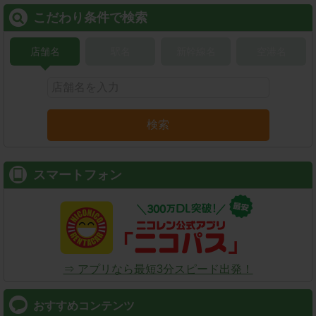
こだわり条件で検索
店舗名
駅名
新幹線名
空港名
検索
スマートフォン
⇒ アプリなら最短3分スピード出発！
おすすめコンテンツ