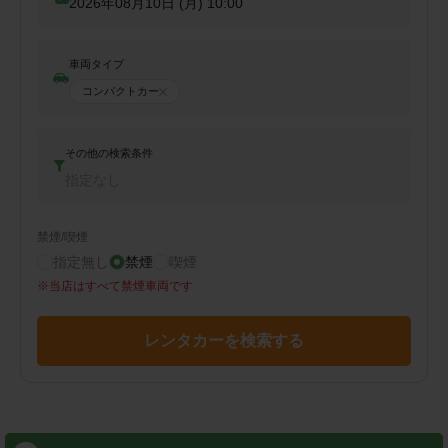
2026年08月10日 (月)
10:00
車両タイプ
コンパクトカー
その他の検索条件
指定なし
禁煙/喫煙
指定無し
禁煙
喫煙
※
当店はすべて禁煙車両です
レンタカーを検索する