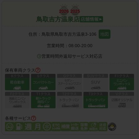
鳥取吉方温泉店
住所：
鳥取県鳥取市吉方温泉3-106
地図
営業時間：
08:00-20:00
営業時間外返却サービス対応店
保有車両クラス
各種サービス