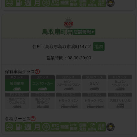
鳥取扇町店
住所：
鳥取県鳥取市扇町147-2
地図
営業時間：
08:00-20:00
保有車両クラス
各種サービス