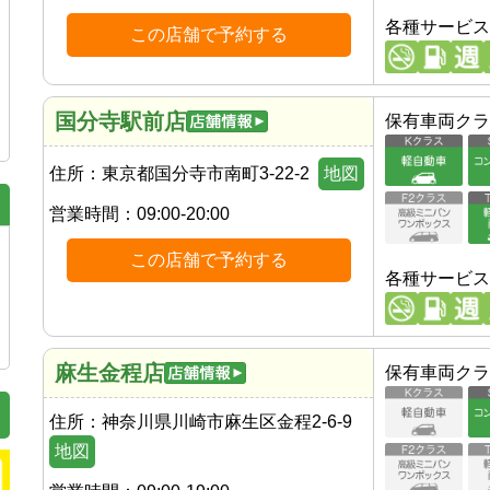
各種サービス
この店舗で予約する
国分寺駅前店
保有車両クラ
住所：
東京都国分寺市南町3-22-2
地図
営業時間：
09:00-20:00
この店舗で予約する
各種サービス
麻生金程店
保有車両クラ
住所：
神奈川県川崎市麻生区金程2-6-9
地図