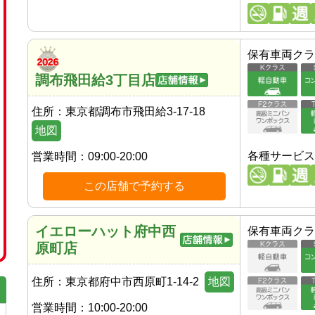
保有車両クラ
調布飛田給3丁目店
住所：
東京都調布市飛田給3-17-18
地図
各種サービス
営業時間：
09:00-20:00
この店舗で予約する
イエローハット府中西
保有車両クラ
原町店
住所：
東京都府中市西原町1-14-2
地図
営業時間：
10:00-20:00