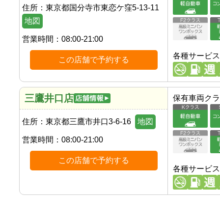
住所：
東京都国分寺市東恋ケ窪5-13-11
地図
営業時間：
08:00-21:00
各種サービス
この店舗で予約する
三鷹井口店
保有車両クラ
住所：
東京都三鷹市井口3-6-16
地図
営業時間：
08:00-21:00
この店舗で予約する
各種サービス