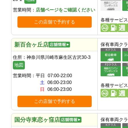
営業時間：
店舗ページをご確認ください
各種サービス
この店舗で予約する
新百合ヶ丘店
保有車両クラ
住所：
神奈川県川崎市麻生区古沢30-3
地図
営業時間：
平日
07:00-22:00
土
06:00-23:00
各種サービス
日
06:00-23:00
この店舗で予約する
国分寺東恋ヶ窪店
保有車両クラ