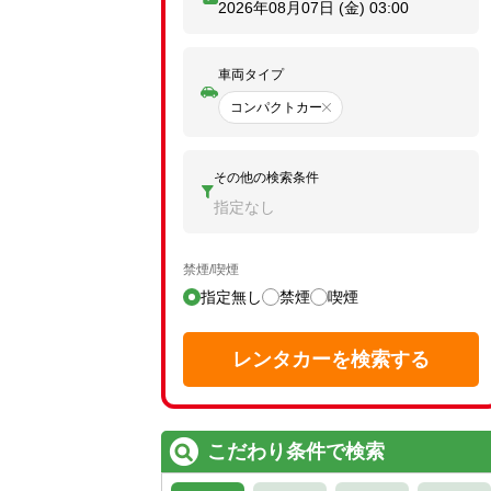
2026年08月07日 (金)
03:00
車両タイプ
コンパクトカー
その他の検索条件
指定なし
禁煙/喫煙
指定無し
禁煙
喫煙
レンタカーを検索する
こだわり条件で検索