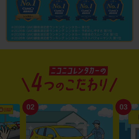
02
03