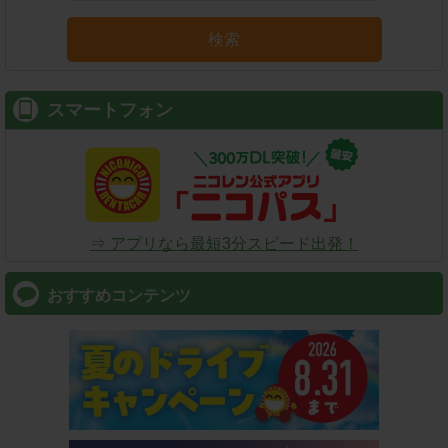
検索
スマートフォン
⇒ アプリなら最短3分スピード出発！
おすすめコンテンツ