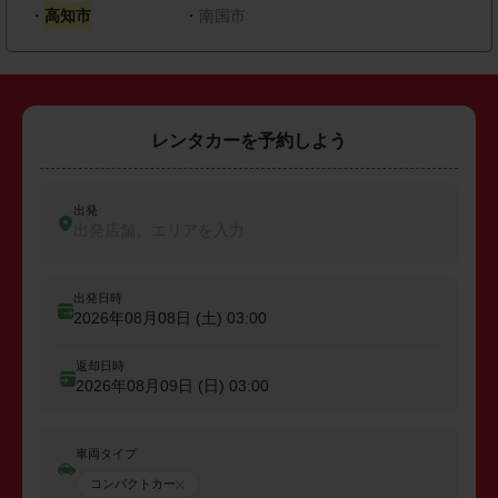
・
高知市
・
南国市
レンタカーを予約しよう
出発
出発店舗、エリアを入力
出発日時
2026年08月08日 (土)
03:00
返却日時
2026年08月09日 (日)
03:00
車両タイプ
コンパクトカー