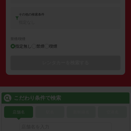
その他の検索条件
指定なし
禁煙/喫煙
指定無し
禁煙
喫煙
レンタカーを検索する
こだわり条件で検索
店舗名
駅名
新幹線名
空港名