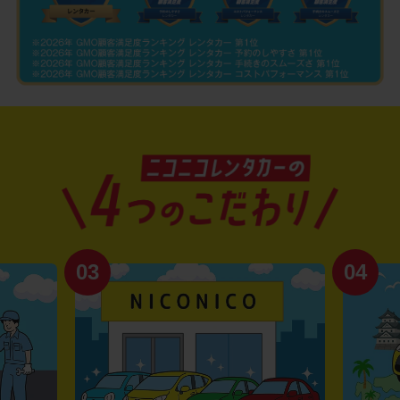
03
04