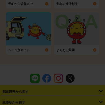
予約から返却まで
安心の補償制度
シーン別ガイド
よくある質問
都道府県から探す
・
北海道
・
青森県
・
岩手県
・
宮城県
・
秋田県
・
山形県
主要駅から探す