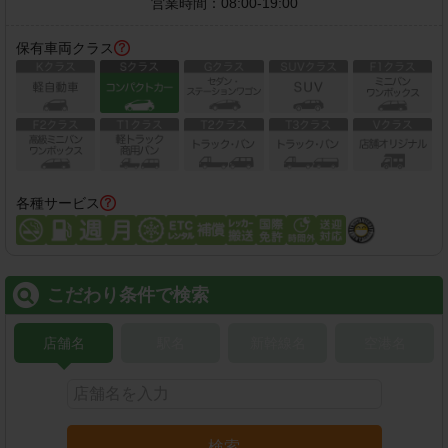
営業時間：
08:00-19:00
保有車両クラス
各種サービス
こだわり条件で検索
店舗名
駅名
新幹線名
空港名
検索