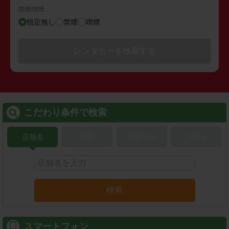
禁煙/喫煙
指定無し
禁煙
喫煙
レンタカーを検索する
こだわり条件で検索
店舗名
駅名
新幹線名
空港名
検索
スマートフォン