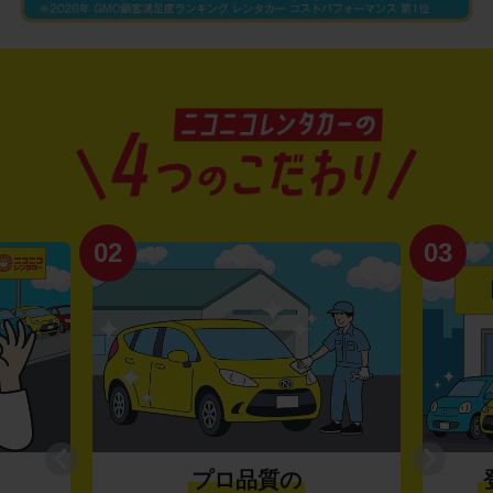
02
03
プロ品質の