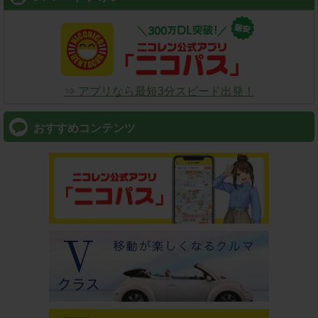
⇒ アプリなら最短3分スピード出発！
おすすめコンテンツ