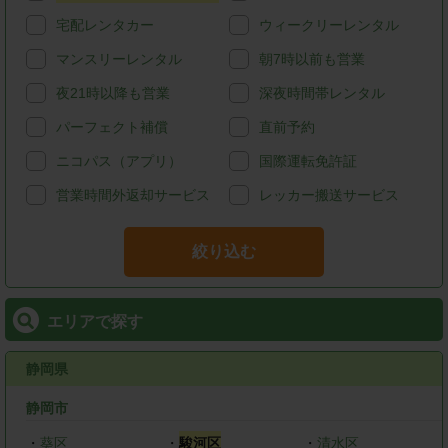
宅配レンタカー
ウィークリーレンタル
マンスリーレンタル
朝7時以前も営業
夜21時以降も営業
深夜時間帯レンタル
パーフェクト補償
直前予約
ニコパス（アプリ）
国際運転免許証
営業時間外返却サービス
レッカー搬送サービス
絞り込む
エリアで探す
静岡県
静岡市
・
葵区
・
駿河区
・
清水区