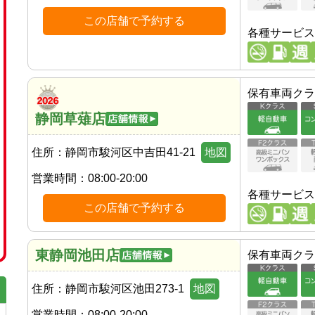
この店舗で予約する
各種サービス
保有車両クラ
静岡草薙店
住所：
静岡市駿河区中吉田41-21
地図
営業時間：
08:00-20:00
各種サービス
この店舗で予約する
東静岡池田店
保有車両クラ
住所：
静岡市駿河区池田273-1
地図
営業時間：
08:00-20:00