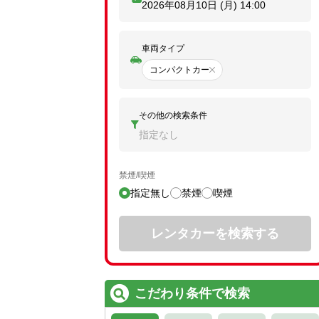
2026年08月10日 (月)
14:00
車両タイプ
コンパクトカー
その他の検索条件
指定なし
禁煙/喫煙
指定無し
禁煙
喫煙
レンタカーを検索する
こだわり条件で検索