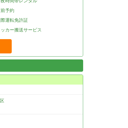
深夜時間帯レンタル
直前予約
国際運転免許証
レッカー搬送サービス
区