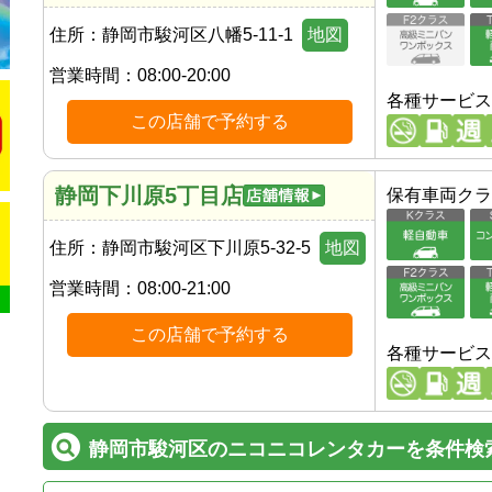
住所：
静岡市駿河区八幡5-11-1
地図
営業時間：
08:00-20:00
各種サービス
この店舗で予約する
静岡下川原5丁目店
保有車両クラ
住所：
静岡市駿河区下川原5-32-5
地図
営業時間：
08:00-21:00
この店舗で予約する
各種サービス
静岡市駿河区のニコニコレンタカーを条件検