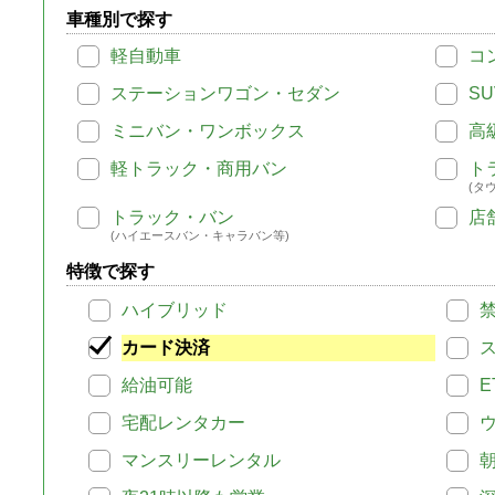
車種別で探す
軽自動車
コ
ステーションワゴン・セダン
SU
ミニバン・ワンボックス
高
軽トラック・商用バン
ト
(タ
トラック・バン
店
(ハイエースバン・キャラバン等)
特徴で探す
ハイブリッド
カード決済
給油可能
E
宅配レンタカー
マンスリーレンタル