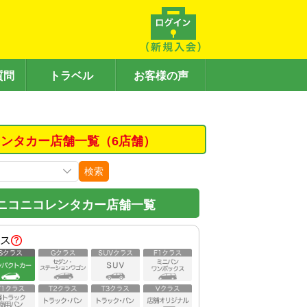
質問
トラベル
お客様の声
ンタカー店舗一覧（6店舗）
検索
ニコニコレンタカー店舗一覧
ス