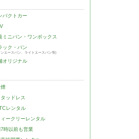
ンパクトカー
V
級ミニバン・ワンボックス
ラック・バン
ウンエースバン、ライトエースバン等)
舗オリジナル
禁煙
スタッドレス
TCレンタル
ウィークリーレンタル
朝7時以前も営業