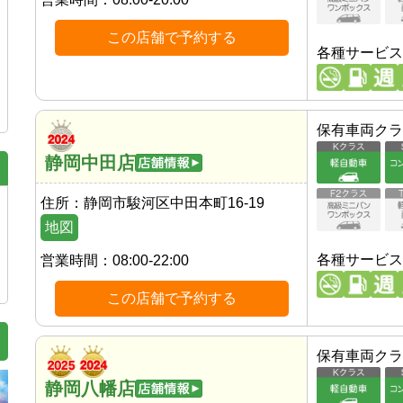
この店舗で予約する
各種サービス
保有車両クラ
静岡中田店
住所：
静岡市駿河区中田本町16-19
地図
各種サービス
営業時間：
08:00-22:00
この店舗で予約する
保有車両クラ
静岡八幡店