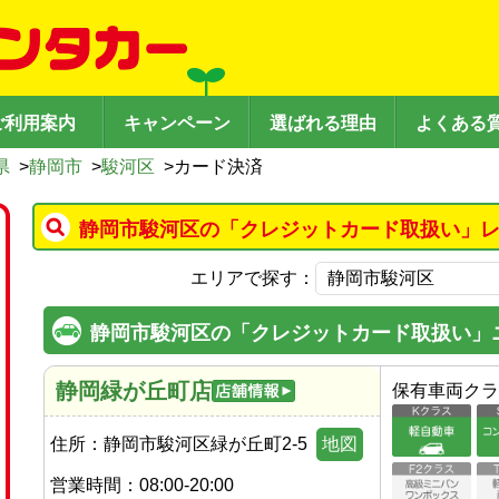
ご利用案内
キャンペーン
選ばれる理由
よくある
県
>
静岡市
>
駿河区
>
カード決済
静岡市駿河区の「クレジットカード取扱い」レ
エリアで探す：
静岡市駿河区の「クレジットカード取扱い」
静岡緑が丘町店
保有車両クラ
住所：
静岡市駿河区緑が丘町2-5
地図
営業時間：
08:00-20:00