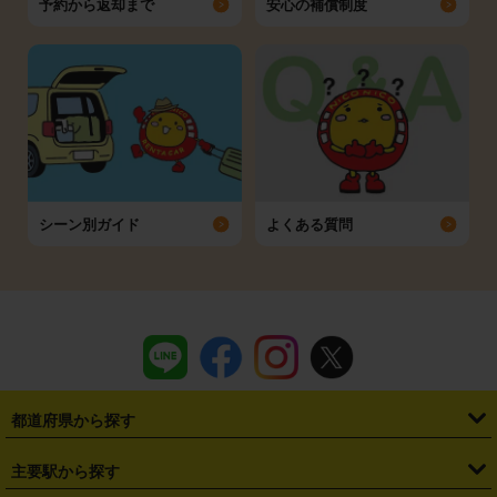
予約から返却まで
安心の補償制度
シーン別ガイド
よくある質問
都道府県から探す
・
北海道
・
青森県
・
岩手県
・
宮城県
・
秋田県
・
山形県
主要駅から探す