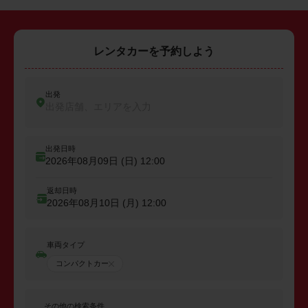
レンタカーを予約しよう
出発
出発店舗、エリアを入力
出発日時
2026年08月09日 (日)
12:00
返却日時
2026年08月10日 (月)
12:00
車両タイプ
コンパクトカー
その他の検索条件