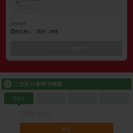
指定なし
禁煙/喫煙
指定無し
禁煙
喫煙
レンタカーを検索する
こだわり条件で検索
店舗名
駅名
新幹線名
空港名
検索