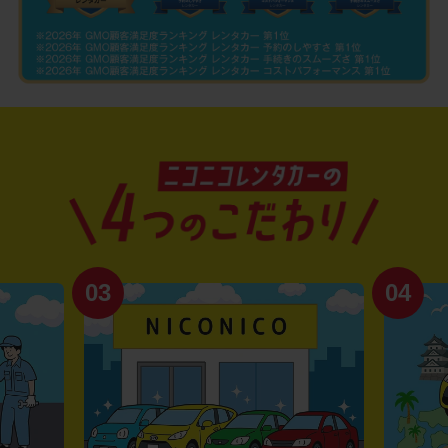
03
04