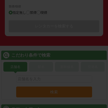
禁煙/喫煙
指定無し
禁煙
喫煙
レンタカーを検索する
こだわり条件で検索
店舗名
駅名
新幹線名
空港名
検索