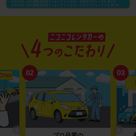
02
03
プロ品質の