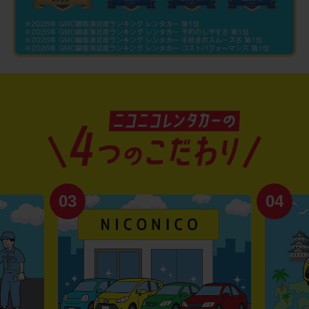
03
04