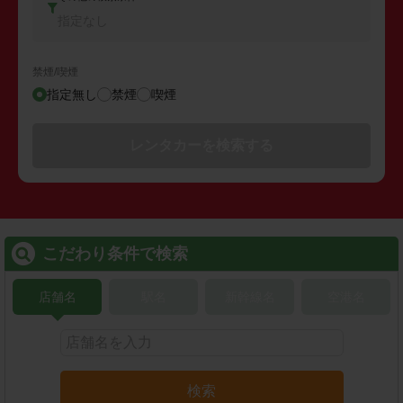
指定なし
禁煙/喫煙
指定無し
禁煙
喫煙
レンタカーを検索する
こだわり条件で検索
店舗名
駅名
新幹線名
空港名
検索