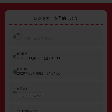
レンタカーを予約しよう
出発
出発店舗、エリアを入力
出発日時
2026年08月07日 (金)
04:00
返却日時
2026年08月08日 (土)
04:00
車両タイプ
コンパクトカー
その他の検索条件