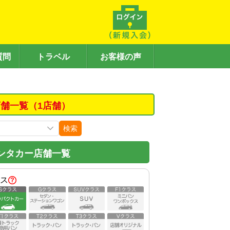
質問
トラベル
お客様の声
舗一覧（1店舗）
検索
ンタカー店舗一覧
ス