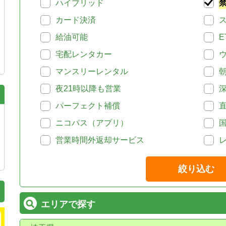
ハイブリッド
カード決済
給油可能
E
宅配レンタカー
マンスリーレンタル
夜21時以降も営業
パーフェクト補償
ニコパス（アプリ）
営業時間外返却サービス
絞り込む
エリアで探す