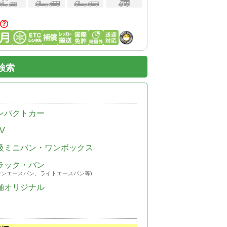
検索
ンパクトカー
V
級ミニバン・ワンボックス
ラック・バン
ウンエースバン、ライトエースバン等)
舗オリジナル