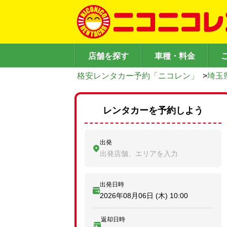
店舗を探す
車種・料金
格安レンタカー予約「ニコレン」
>
埼玉
レンタカーを予約しよう
出発
出発店舗、エリアを入力
出発日時
2026年08月06日 (木)
10:00
返却日時