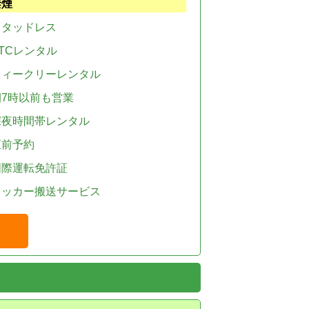
禁煙
スタッドレス
TCレンタル
ウィークリーレンタル
朝7時以前も営業
深夜時間帯レンタル
直前予約
国際運転免許証
レッカー搬送サービス