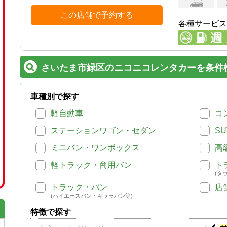
この店舗で予約する
各種サービス
さいたま市緑区のニコニコレンタカーを条件
車種別で探す
軽自動車
コ
ステーションワゴン・セダン
SU
ミニバン・ワンボックス
高
軽トラック・商用バン
ト
(タ
トラック・バン
店
(ハイエースバン・キャラバン等)
特徴で探す