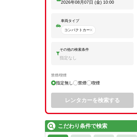
2026年08月07日 (金)
10:00
車両タイプ
コンパクトカー
その他の検索条件
指定なし
禁煙/喫煙
指定無し
禁煙
喫煙
レンタカーを検索する
こだわり条件で検索