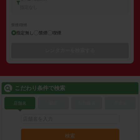
指定なし
禁煙/喫煙
指定無し
禁煙
喫煙
レンタカーを検索する
こだわり条件で検索
店舗名
駅名
新幹線名
空港名
検索