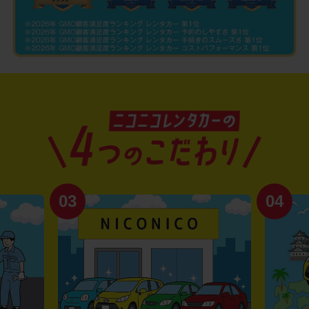
03
04