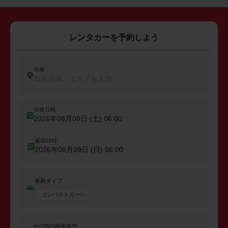
レンタカーを予約しよう
出発
出発店舗、エリアを入力
出発日時
2026年08月08日 (土)
06:00
返却日時
2026年08月09日 (日)
06:00
車両タイプ
コンパクトカー
その他の検索条件