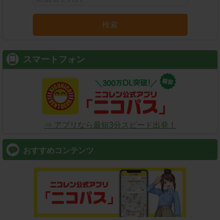
検索
スマートフォン
⇒ アプリなら最短3分スピード出発！
おすすめコンテンツ