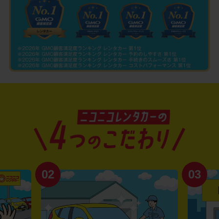
02
03