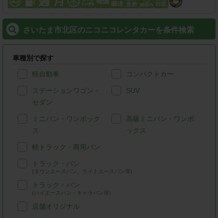
さいたま市北区のニコニコレンタカーを条件検索
車種別で探す
軽自動車
コンパクトカー
ステーションワゴン・
SUV
セダン
ミニバン・ワンボック
高級ミニバン・ワンボ
ス
ックス
軽トラック・商用バン
トラック・バン
(タウンエースバン、ライトエースバン等)
トラック・バン
(ハイエースバン・キャラバン等)
店舗オリジナル