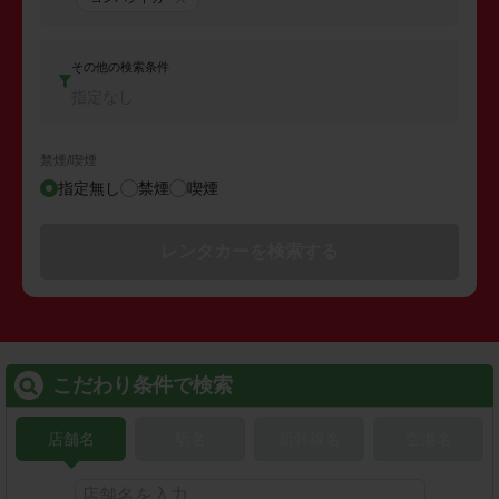
その他の検索条件
指定なし
禁煙/喫煙
指定無し
禁煙
喫煙
レンタカーを検索する
こだわり条件で検索
店舗名
駅名
新幹線名
空港名