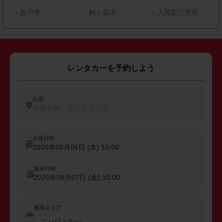
・
坂戸市
・
鶴ヶ島市
・
入間郡三芳町
レンタカーを予約しよう
出発
出発店舗、エリアを入力
出発日時
2026年08月06日 (木)
10:00
返却日時
2026年08月07日 (金)
10:00
車両タイプ
コンパクトカー