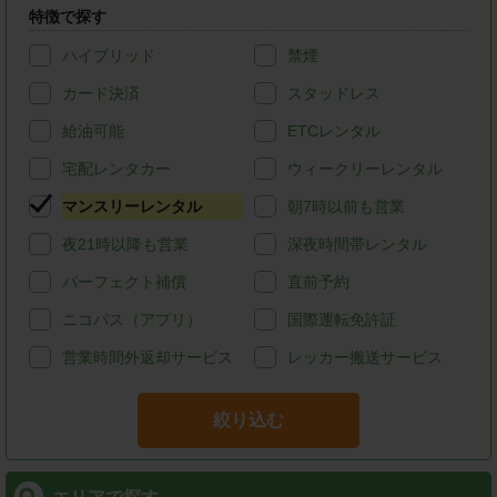
特徴で探す
ハイブリッド
禁煙
カード決済
スタッドレス
給油可能
ETCレンタル
宅配レンタカー
ウィークリーレンタル
マンスリーレンタル
朝7時以前も営業
夜21時以降も営業
深夜時間帯レンタル
パーフェクト補償
直前予約
ニコパス（アプリ）
国際運転免許証
営業時間外返却サービス
レッカー搬送サービス
絞り込む