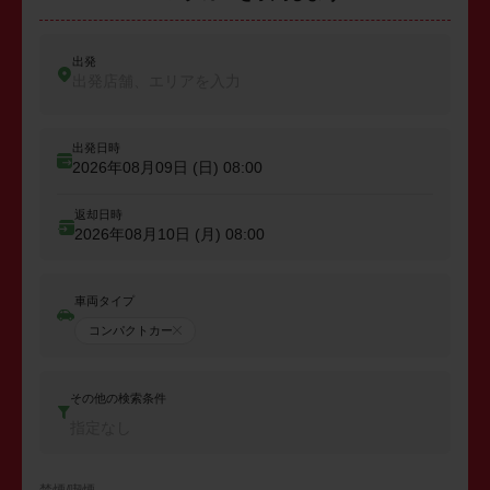
出発
出発店舗、エリアを入力
出発日時
2026年08月09日 (日)
08:00
返却日時
2026年08月10日 (月)
08:00
車両タイプ
コンパクトカー
その他の検索条件
指定なし
禁煙/喫煙