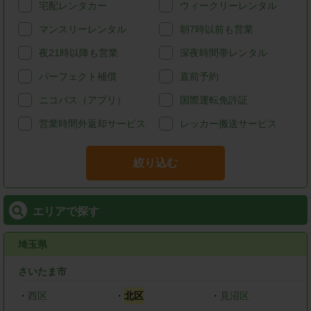
宅配レンタカー
ウィークリーレンタル
マンスリーレンタル
朝7時以前も営業
夜21時以降も営業
深夜時間帯レンタル
パーフェクト補償
直前予約
ニコパス（アプリ）
国際運転免許証
営業時間外返却サービス
レッカー搬送サービス
絞り込む
エリアで探す
埼玉県
さいたま市
・
西区
・
北区
・
見沼区