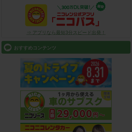
⇒ アプリなら最短3分スピード出発！
おすすめコンテンツ