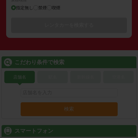
指定無し
禁煙
喫煙
レンタカーを検索する
こだわり条件で検索
店舗名
駅名
新幹線名
空港名
検索
スマートフォン