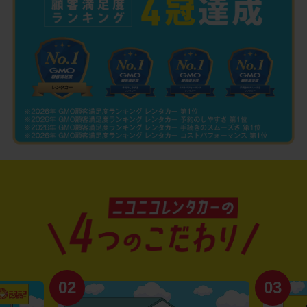
02
03