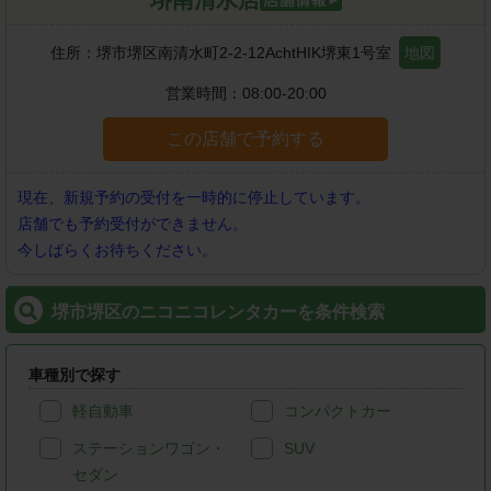
住所：
堺市堺区南清水町2-2-12AchtHIK堺東1号室
地図
営業時間：
08:00-20:00
この店舗で予約する
現在、新規予約の受付を一時的に停止しています。
店舗でも予約受付ができません。
今しばらくお待ちください。
堺市堺区のニコニコレンタカーを条件検索
車種別で探す
軽自動車
コンパクトカー
ステーションワゴン・
SUV
セダン