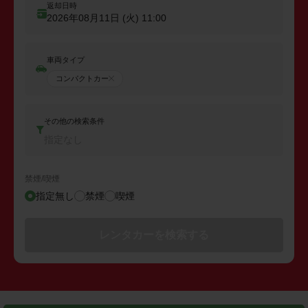
返却日時
2026年08月11日 (火)
11:00
車両タイプ
コンパクトカー
その他の検索条件
指定なし
禁煙/喫煙
指定無し
禁煙
喫煙
レンタカーを検索する