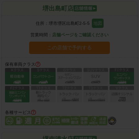
堺出島町店
住所：
堺市堺区出島町2-5-5
地図
営業時間：
店舗ページをご確認ください
この店舗で予約する
保有車両クラス
各種サービス
堺南清水店