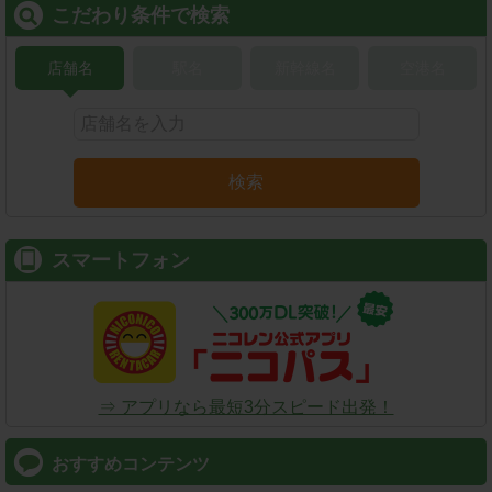
こだわり条件で検索
店舗名
駅名
新幹線名
空港名
検索
スマートフォン
⇒ アプリなら最短3分スピード出発！
おすすめコンテンツ