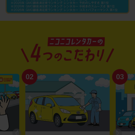
02
03