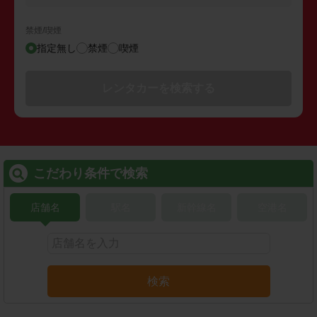
禁煙/喫煙
指定無し
禁煙
喫煙
レンタカーを検索する
こだわり条件で検索
店舗名
駅名
新幹線名
空港名
検索