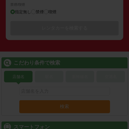
禁煙/喫煙
指定無し
禁煙
喫煙
レンタカーを検索する
こだわり条件で検索
店舗名
駅名
新幹線名
空港名
検索
スマートフォン