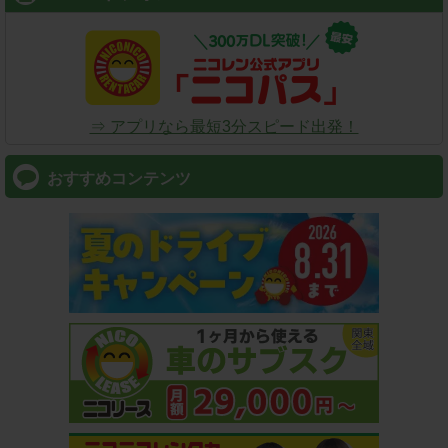
⇒ アプリなら最短3分スピード出発！
おすすめコンテンツ