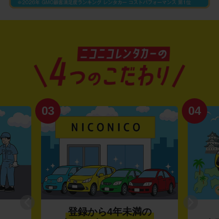
03
04
登録から4年未満の