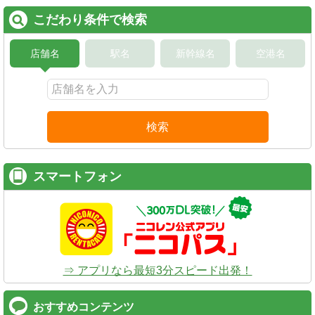
こだわり条件で検索
店舗名
駅名
新幹線名
空港名
検索
スマートフォン
⇒ アプリなら最短3分スピード出発！
おすすめコンテンツ