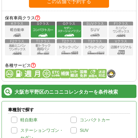
この店舗で予約する
保有車両クラス
各種サービス
大阪市平野区のニコニコレンタカーを条件検索
車種別で探す
軽自動車
コンパクトカー
ステーションワゴン・
SUV
セダン