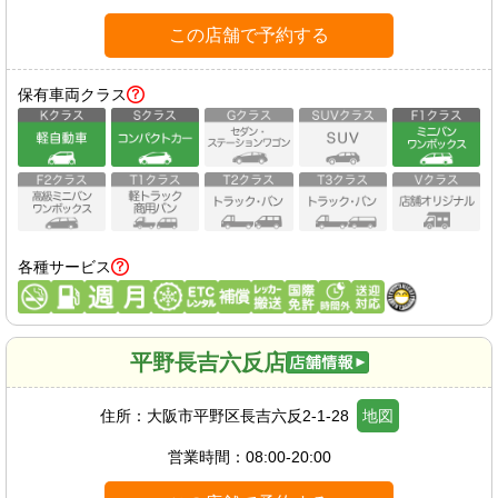
この店舗で予約する
保有車両クラス
各種サービス
平野長吉六反店
住所：
大阪市平野区長吉六反2-1-28
地図
営業時間：
08:00-20:00