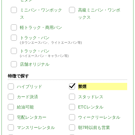
ミニバン・ワンボック
高級ミニバン・ワンボ
ス
ックス
軽トラック・商用バン
トラック・バン
(タウンエースバン、ライトエースバン等)
トラック・バン
(ハイエースバン・キャラバン等)
店舗オリジナル
特徴で探す
ハイブリッド
禁煙
カード決済
スタッドレス
給油可能
ETCレンタル
宅配レンタカー
ウィークリーレンタル
マンスリーレンタル
朝7時以前も営業