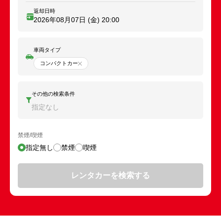
返却日時
2026年08月07日 (金)
20:00
車両タイプ
コンパクトカー
その他の検索条件
指定なし
禁煙/喫煙
指定無し
禁煙
喫煙
レンタカーを検索する