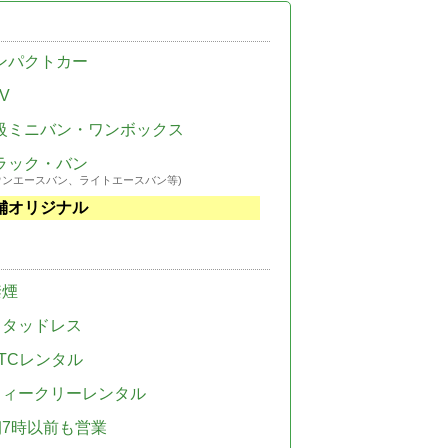
ンパクトカー
V
級ミニバン・ワンボックス
ラック・バン
ウンエースバン、ライトエースバン等)
舗オリジナル
禁煙
スタッドレス
TCレンタル
ウィークリーレンタル
朝7時以前も営業