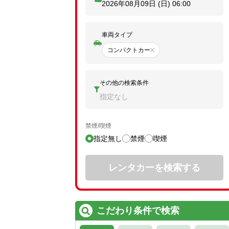
2026年08月09日 (日)
06:00
車両タイプ
コンパクトカー
その他の検索条件
指定なし
禁煙/喫煙
指定無し
禁煙
喫煙
レンタカーを検索する
こだわり条件で検索