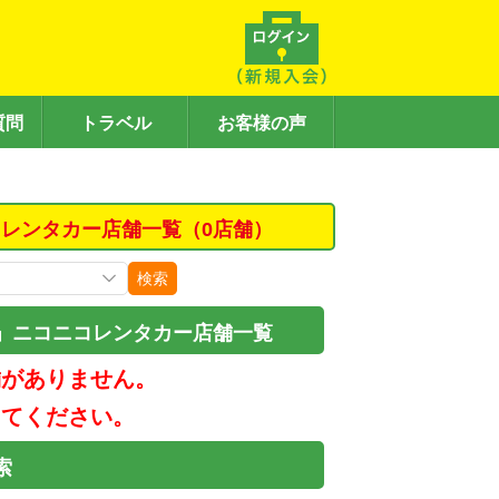
質問
トラベル
お客様の声
レンタカー店舗一覧（0店舗）
検索
」ニコニコレンタカー店舗一覧
舗がありません。
してください。
索