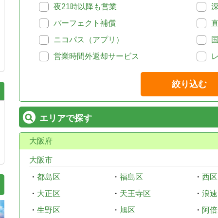
夜21時以降も営業
パーフェクト補償
ニコパス（アプリ）
営業時間外返却サービス
絞り込む
エリアで探す
大阪府
大阪市
・
都島区
・
福島区
・
西区
・
大正区
・
天王寺区
・
浪速
・
生野区
・
旭区
・
阿倍