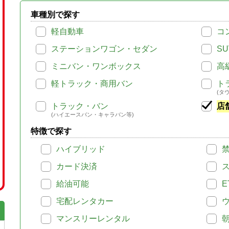
車種別で探す
軽自動車
コ
ステーションワゴン・セダン
SU
ミニバン・ワンボックス
高
軽トラック・商用バン
ト
(タ
トラック・バン
店
(ハイエースバン・キャラバン等)
特徴で探す
ハイブリッド
カード決済
給油可能
E
宅配レンタカー
マンスリーレンタル