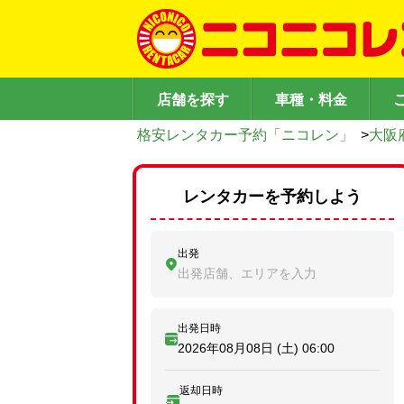
店舗を探す
車種・料金
格安レンタカー予約「ニコレン」
>
大阪
レンタカーを予約しよう
出発
出発店舗、エリアを入力
出発日時
2026年08月08日 (土)
06:00
返却日時