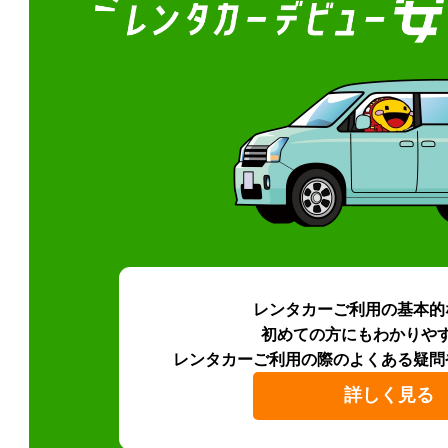
レンタカーご利用の基本的
初めての方にもわかりや
レンタカーご利用の際のよくある疑問
詳しく見る