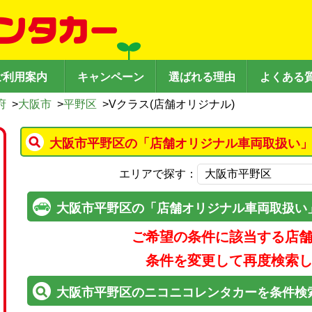
ご利用案内
キャンペーン
選ばれる理由
よくある
府
>
大阪市
>
平野区
>
Vクラス(店舗オリジナル)
大阪市平野区の「店舗オリジナル車両取扱い」
エリアで探す：
大阪市平野区の「店舗オリジナル車両取扱い
ご希望の条件に該当する店
条件を変更して再度検索
大阪市平野区のニコニコレンタカーを条件検