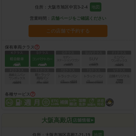
住所：
大阪市旭区中宮3-2-4
地図
営業時間：
店舗ページをご確認ください
この店舗で予約する
保有車両クラス
各種サービス
大阪高殿店
住所：
大阪市旭区高殿7-21-19
地図