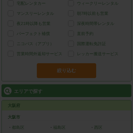
宅配レンタカー
ウィークリーレンタル
マンスリーレンタル
朝7時以前も営業
夜21時以降も営業
深夜時間帯レンタル
パーフェクト補償
直前予約
ニコパス（アプリ）
国際運転免許証
営業時間外返却サービス
レッカー搬送サービス
絞り込む
エリアで探す
大阪府
大阪市
・
都島区
・
福島区
・
西区