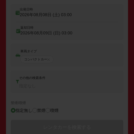
出発日時
2026年08月08日 (土)
03:00
返却日時
2026年08月09日 (日)
03:00
車両タイプ
コンパクトカー
その他の検索条件
指定なし
禁煙/喫煙
指定無し
禁煙
喫煙
レンタカーを検索する