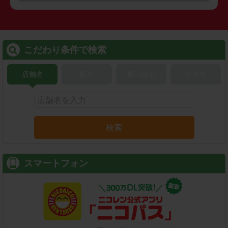
こだわり条件で検索
店舗名
駅名
新幹線名
空港名
検索
スマートフォン