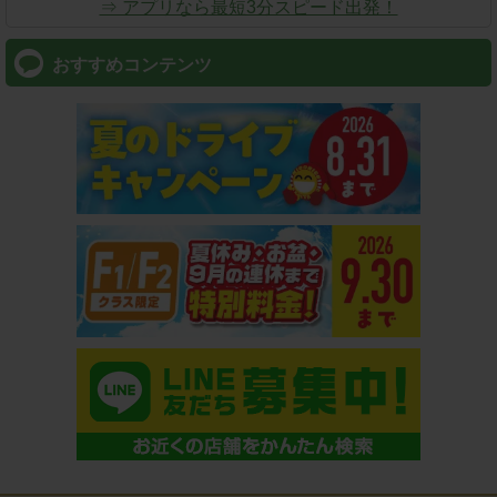
⇒ アプリなら最短3分スピード出発！
おすすめコンテンツ