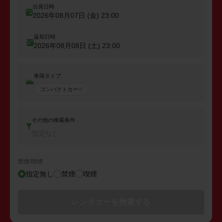
出発日時
2026年08月07日 (金)
23:00
返却日時
2026年08月08日 (土)
23:00
車両タイプ
コンパクトカー
その他の検索条件
指定なし
禁煙/喫煙
指定無し
禁煙
喫煙
レンタカーを検索する