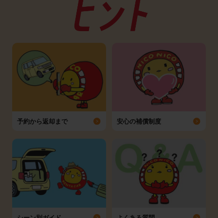
予約から返却まで
安心の補償制度
シーン別ガイド
よくある質問