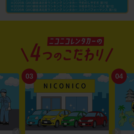
03
04