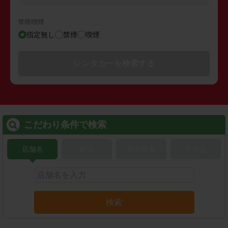
禁煙/喫煙
指定無し
禁煙
喫煙
レンタカーを検索する
こだわり条件で検索
店舗名
駅名
新幹線名
空港名
検索