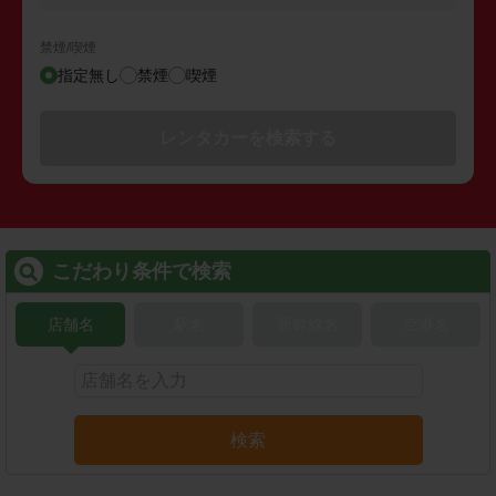
禁煙/喫煙
指定無し
禁煙
喫煙
レンタカーを検索する
こだわり条件で検索
店舗名
駅名
新幹線名
空港名
検索