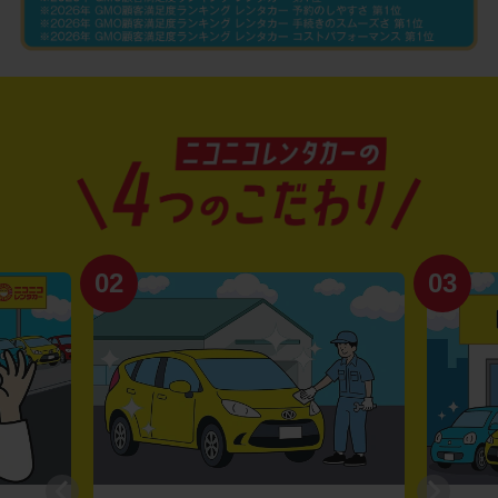
02
03