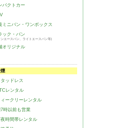
ンパクトカー
V
級ミニバン・ワンボックス
ラック・バン
ウンエースバン、ライトエースバン等)
舗オリジナル
禁煙
スタッドレス
TCレンタル
ウィークリーレンタル
朝7時以前も営業
深夜時間帯レンタル