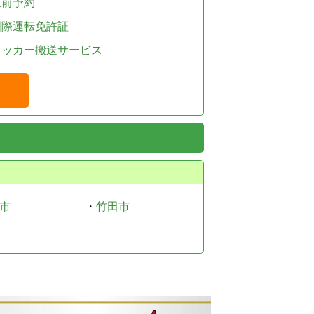
直前予約
国際運転免許証
レッカー搬送サービス
市
・
竹田市