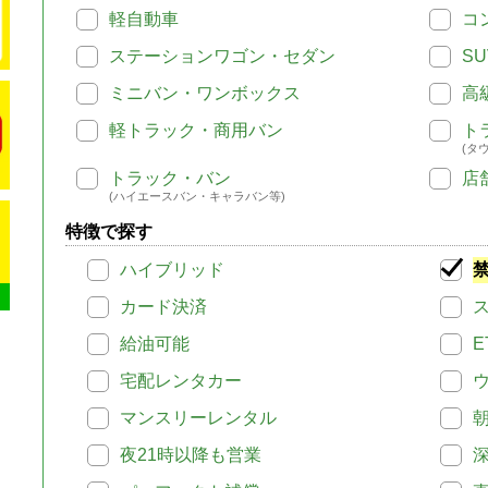
軽自動車
コ
ステーションワゴン・セダン
SU
ミニバン・ワンボックス
高
軽トラック・商用バン
ト
(タ
トラック・バン
店
(ハイエースバン・キャラバン等)
特徴で探す
ハイブリッド
カード決済
給油可能
E
宅配レンタカー
マンスリーレンタル
夜21時以降も営業