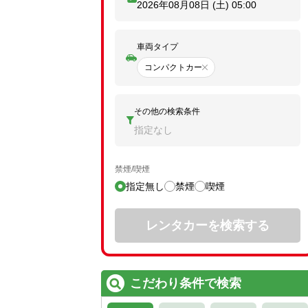
2026年08月08日 (土)
05:00
車両タイプ
コンパクトカー
その他の検索条件
指定なし
禁煙/喫煙
指定無し
禁煙
喫煙
レンタカーを検索する
こだわり条件で検索