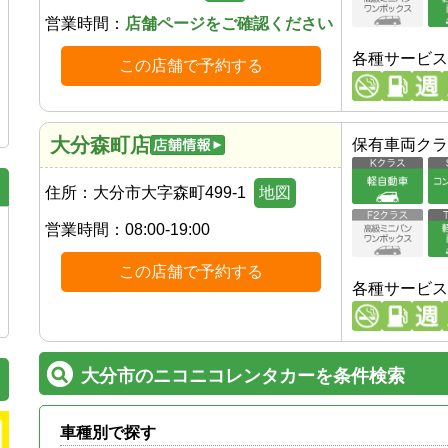
営業時間：
店舗ページをご確認ください
各種サービス
この店舗で予約する
大分森町店
保有車両クラ
住所：
大分市大字森町499-1
地図
営業時間：
08:00-19:00
この店舗で予約する
各種サービス
大分市のニコニコレンタカーを条件検索
車種別で探す