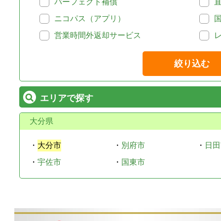
パーフェクト補償
ニコパス（アプリ）
営業時間外返却サービス
絞り込む
エリアで探す
大分県
・
大分市
・
別府市
・
日田
・
宇佐市
・
国東市