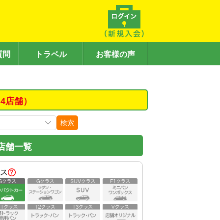
質問
トラベル
お客様の声
4店舗）
検索
店舗一覧
ス