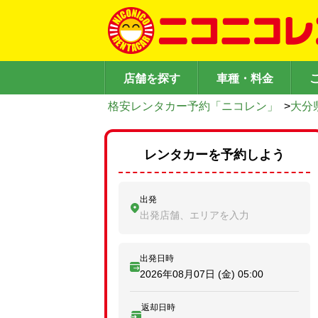
店舗を探す
車種・料金
格安レンタカー予約「ニコレン」
>
大分
レンタカーを予約しよう
出発
出発店舗、エリアを入力
出発日時
2026年08月07日 (金)
05:00
返却日時