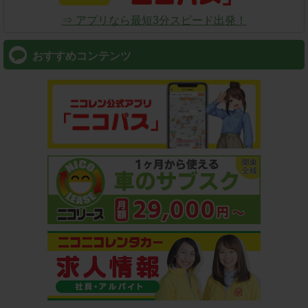
⇒ アプリなら最短3分スピード出発！
おすすめコンテンツ