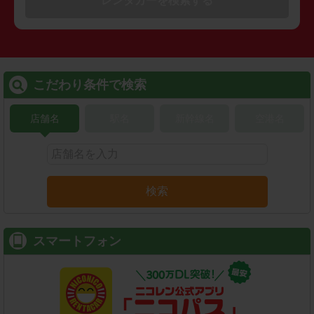
レンタカーを検索する
こだわり条件で検索
店舗名
駅名
新幹線名
空港名
検索
スマートフォン