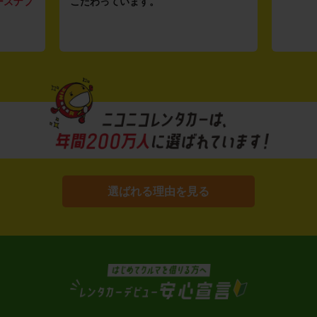
ーズナブ
こだわっています。
選ばれる理由を見る