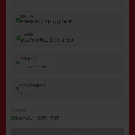
出発日時
2026年08月10日 (月)
14:00
返却日時
2026年08月11日 (火)
14:00
車両タイプ
コンパクトカー
その他の検索条件
指定なし
禁煙/喫煙
指定無し
禁煙
喫煙