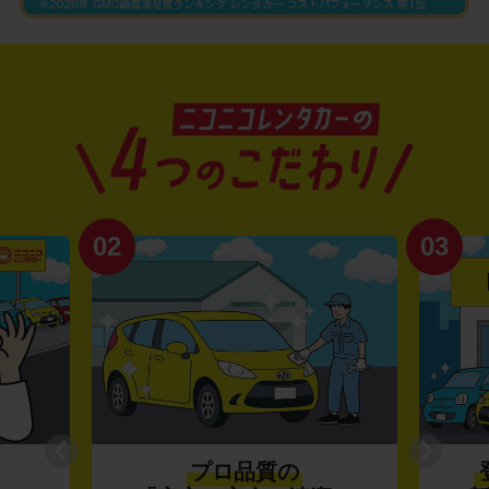
02
03
プロ品質の