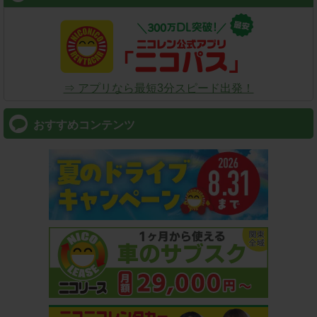
⇒ アプリなら最短3分スピード出発！
おすすめコンテンツ