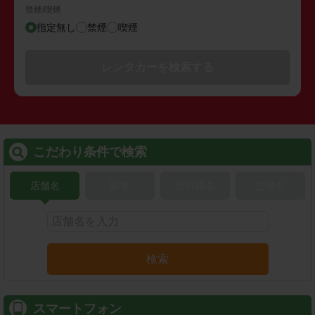
禁煙/喫煙
指定無し
禁煙
喫煙
レンタカーを検索する
こだわり条件で検索
店舗名
駅名
新幹線名
空港名
検索
スマートフォン