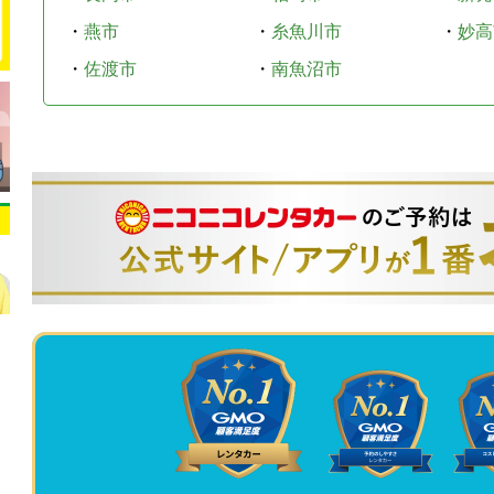
・
燕市
・
糸魚川市
・
妙高
・
佐渡市
・
南魚沼市