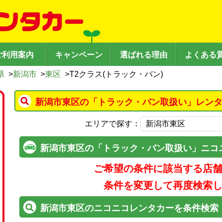
ご利用案内
キャンペーン
選ばれる理由
よくある
県
>
新潟市
>
東区
>
T2クラス(トラック・バン)
新潟市東区の「トラック・バン取扱い」レンタ
エリアで探す：
新潟市東区の「トラック・バン取扱い」ニコ
ご希望の条件に該当する店
条件を変更して再度検索
新潟市東区のニコニコレンタカーを条件検索