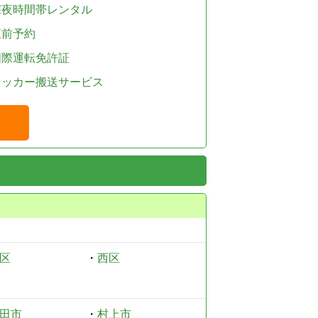
深夜時間帯レンタル
直前予約
国際運転免許証
レッカー搬送サービス
区
・
西区
田市
・
村上市