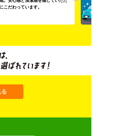
底。安心感と清潔感を感じていただ
にこだわっています。
見る