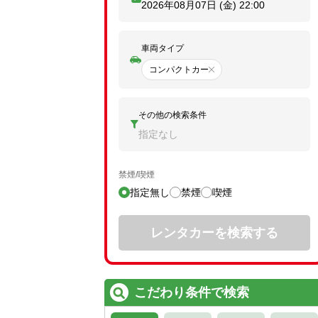
2026年08月07日 (金)
22:00
車両タイプ
コンパクトカー
その他の検索条件
指定なし
禁煙/喫煙
指定無し
禁煙
喫煙
レンタカーを検索する
こだわり条件で検索