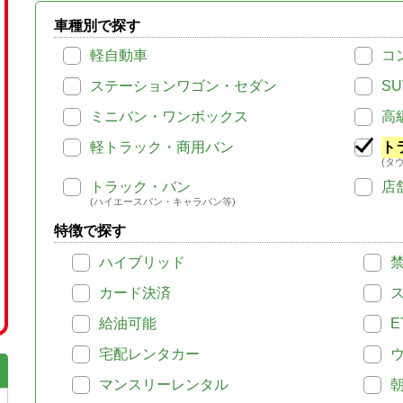
車種別で探す
軽自動車
コ
ステーションワゴン・セダン
SU
ミニバン・ワンボックス
高
軽トラック・商用バン
ト
(タ
トラック・バン
店
(ハイエースバン・キャラバン等)
特徴で探す
ハイブリッド
カード決済
給油可能
E
宅配レンタカー
マンスリーレンタル