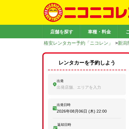
店舗を探す
車種・料金
格安レンタカー予約「ニコレン」
>
新潟
レンタカーを予約しよう
出発
出発店舗、エリアを入力
出発日時
2026年08月06日 (木)
22:00
返却日時