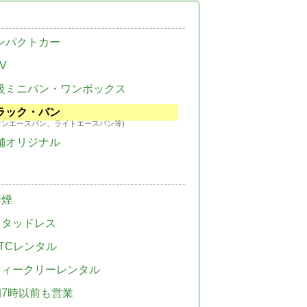
ンパクトカー
V
級ミニバン・ワンボックス
ラック・バン
ウンエースバン、ライトエースバン等)
舗オリジナル
禁煙
スタッドレス
TCレンタル
ウィークリーレンタル
朝7時以前も営業