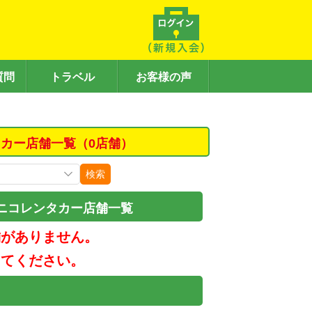
質問
トラベル
お客様の声
カー店舗一覧（0店舗）
検索
ニコレンタカー店舗一覧
舗がありません。
してください。