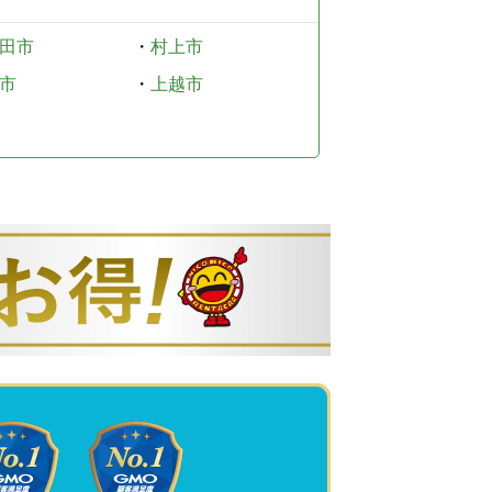
田市
・
村上市
市
・
上越市