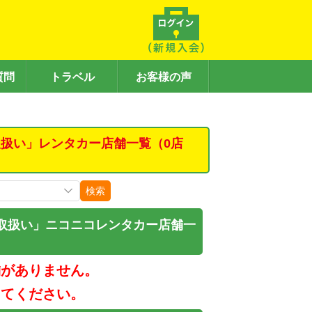
質問
トラベル
お客様の声
扱い」レンタカー店舗一覧（0店
検索
取扱い」ニコニコレンタカー店舗一
舗がありません。
してください。