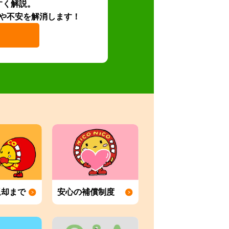
すく解説。
や不安を解消します！
返却まで
安心の補償制度