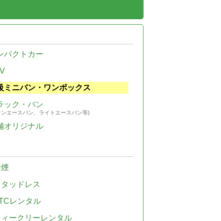
ンパクトカー
V
級ミニバン・ワンボックス
ラック・バン
ウンエースバン、ライトエースバン等)
舗オリジナル
禁煙
スタッドレス
TCレンタル
ウィークリーレンタル