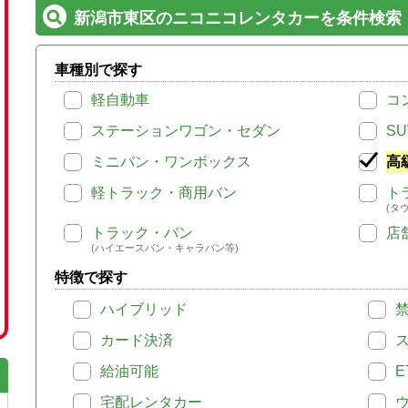
新潟市東区のニコニコレンタカーを条件検索
車種別で探す
軽自動車
コ
ステーションワゴン・セダン
SU
ミニバン・ワンボックス
高
軽トラック・商用バン
ト
(タ
トラック・バン
店
(ハイエースバン・キャラバン等)
特徴で探す
ハイブリッド
カード決済
給油可能
E
宅配レンタカー