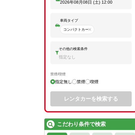
2026年08月08日 (土)
12:00
車両タイプ
コンパクトカー
その他の検索条件
指定なし
禁煙/喫煙
指定無し
禁煙
喫煙
レンタカーを検索する
こだわり条件で検索