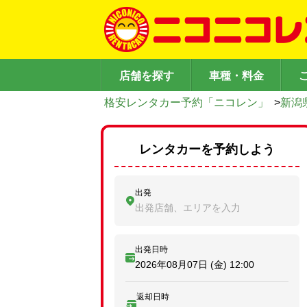
店舗を探す
車種・料金
格安レンタカー予約「ニコレン」
>
新潟
レンタカーを予約しよう
出発
出発店舗、エリアを入力
出発日時
2026年08月07日 (金)
12:00
返却日時