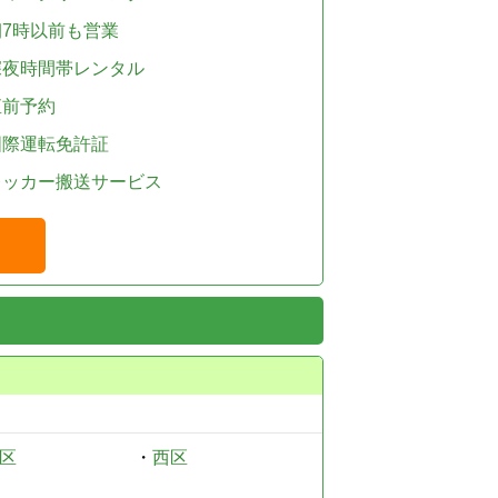
朝7時以前も営業
深夜時間帯レンタル
直前予約
国際運転免許証
レッカー搬送サービス
区
・
西区