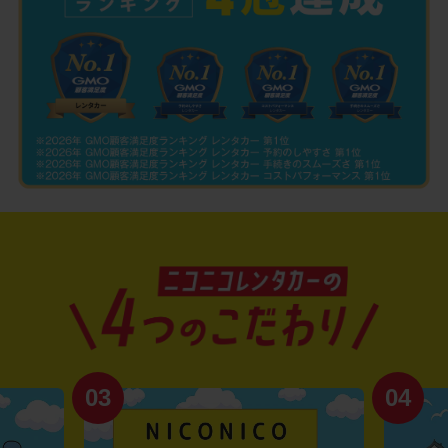
03
04