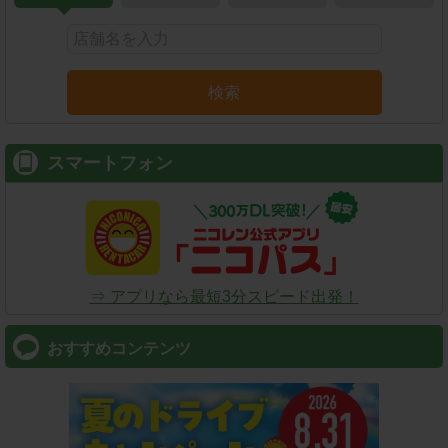
検索
スマートフォン
⇒ アプリなら最短3分スピード出発！
おすすめコンテンツ