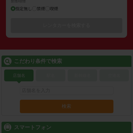
禁煙/喫煙
指定無し
禁煙
喫煙
レンタカーを検索する
こだわり条件で検索
店舗名
駅名
新幹線名
空港名
検索
スマートフォン