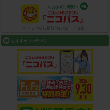
⇒ アプリなら最短3分スピード出発！
おすすめコンテンツ