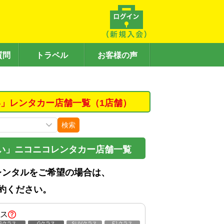
質問
トラベル
お客様の声
」レンタカー店舗一覧（1店舗）
検索
い」ニコニコレンタカー店舗一覧
レンタルをご希望の場合は、
約ください。
ス