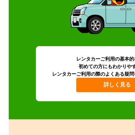
レンタカーご利用の基本的
初めての方にもわかりや
レンタカーご利用の際のよくある疑問
詳しく見る