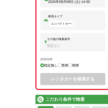
2026年08月08日 (土)
14:00
車両タイプ
コンパクトカー
その他の検索条件
指定なし
禁煙/喫煙
指定無し
禁煙
喫煙
レンタカーを検索する
こだわり条件で検索