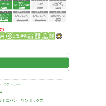
ンパクトカー
V
級ミニバン・ワンボックス