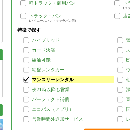
軽トラック・商用バン
ト
(タ
トラック・バン
店
(ハイエースバン・キャラバン等)
特徴で探す
ハイブリッド
カード決済
給油可能
E
宅配レンタカー
マンスリーレンタル
夜21時以降も営業
パーフェクト補償
ニコパス（アプリ）
営業時間外返却サービス