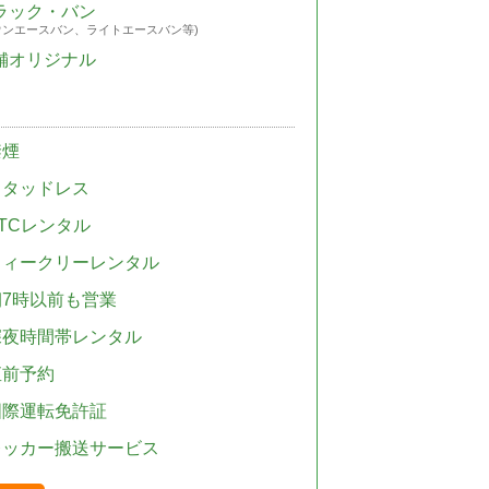
ラック・バン
ウンエースバン、ライトエースバン等)
舗オリジナル
禁煙
スタッドレス
TCレンタル
ウィークリーレンタル
朝7時以前も営業
深夜時間帯レンタル
直前予約
国際運転免許証
レッカー搬送サービス