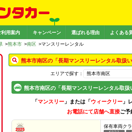
ご利用案内
キャンペーン
選ばれる理由
よくある
県
>
熊本市
>
南区
>
マンスリーレンタル
熊本市南区の「長期マンスリーレンタル取扱い
エリアで探す：
熊本市南区の「長期マンスリーレンタル取扱
「
マンスリー
」または「
ウィークリー
」
お電話にて店舗へ直接
ご予
保有車両クラ