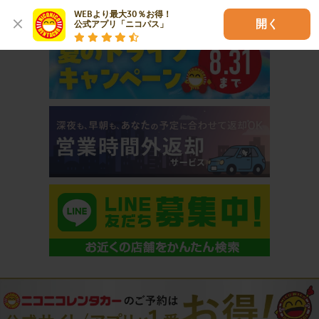
おすすめコンテンツ
WEBより最大30％お得！

開く
公式アプリ「ニコパス」