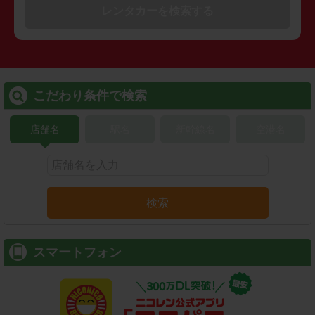
レンタカーを検索する
こだわり条件で検索
店舗名
駅名
新幹線名
空港名
検索
スマートフォン