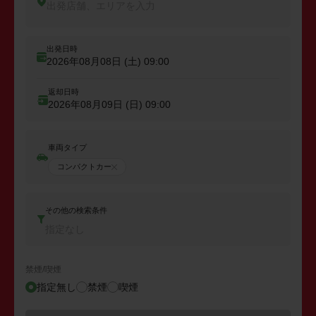
出発店舗、エリアを入力
出発日時
2026年08月08日 (土)
09:00
返却日時
2026年08月09日 (日)
09:00
車両タイプ
コンパクトカー
その他の検索条件
指定なし
禁煙/喫煙
指定無し
禁煙
喫煙