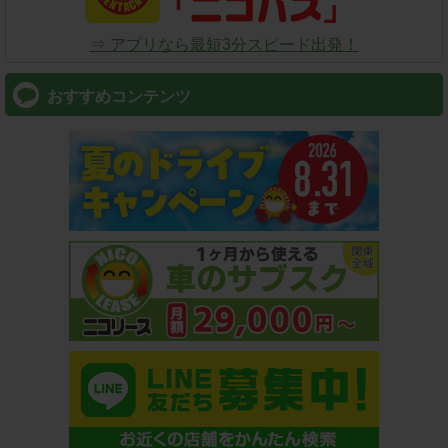
⇒ アプリなら最短3分スピード出発！
おすすめコンテンツ