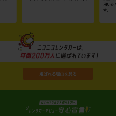
用いた
す。
選ばれる理由を見る