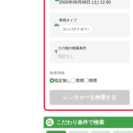
2026年08月08日 (土)
12:00
車両タイプ
コンパクトカー
その他の検索条件
指定なし
禁煙/喫煙
指定無し
禁煙
喫煙
レンタカーを検索する
こだわり条件で検索