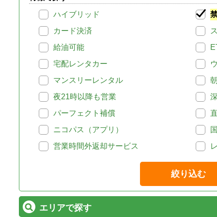
ハイブリッド
カード決済
給油可能
E
宅配レンタカー
マンスリーレンタル
夜21時以降も営業
パーフェクト補償
ニコパス（アプリ）
営業時間外返却サービス
絞り込む
エリアで探す