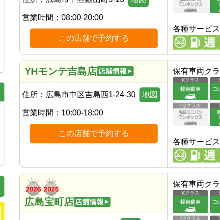
営業時間：
08:00-20:00
各種サービス
この店舗で予約する
YHモンテ吉島店
保有車両クラ
住所：
広島市中区吉島西1-24-30
地図
営業時間：
10:00-18:00
この店舗で予約する
各種サービス
保有車両クラ
広島宝町店