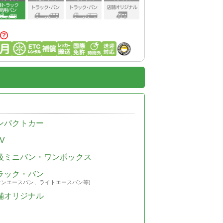
ンパクトカー
V
級ミニバン・ワンボックス
ラック・バン
ウンエースバン、ライトエースバン等)
舗オリジナル