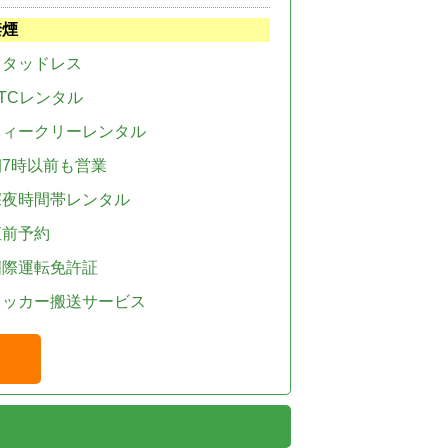
禁煙
スタッドレス
TCレンタル
ウィークリーレンタル
朝7時以前も営業
深夜時間帯レンタル
直前予約
国際運転免許証
レッカー搬送サービス