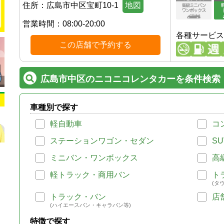
住所：
広島市中区宝町10-1
地図
営業時間：
08:00-20:00
各種サービス
この店舗で予約する
広島市中区のニコニコレンタカーを条件検索
車種別で探す
軽自動車
コ
ステーションワゴン・セダン
SU
ミニバン・ワンボックス
高
軽トラック・商用バン
ト
(タ
トラック・バン
店
(ハイエースバン・キャラバン等)
特徴で探す