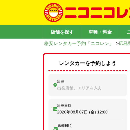
店舗を探す
車種・料金
格安レンタカー予約「ニコレン」
>
広島
レンタカーを予約しよう
出発
出発店舗、エリアを入力
出発日時
2026年08月07日 (金)
12:00
返却日時