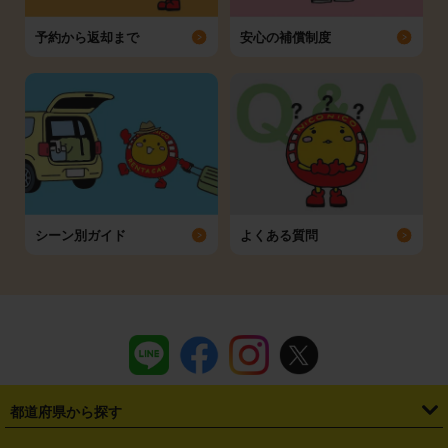
予約から返却まで
安心の補償制度
シーン別ガイド
よくある質問
都道府県から探す