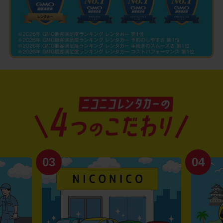
03
04