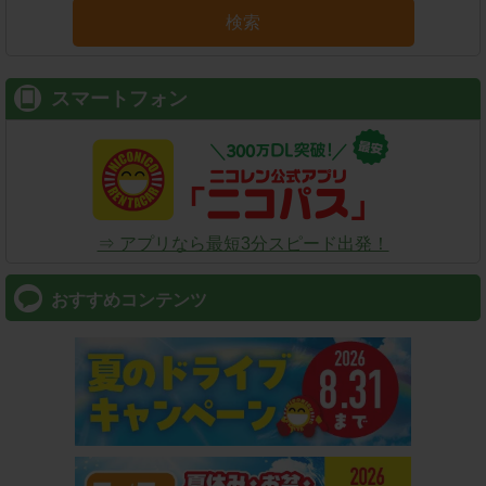
検索
スマートフォン
⇒ アプリなら最短3分スピード出発！
おすすめコンテンツ