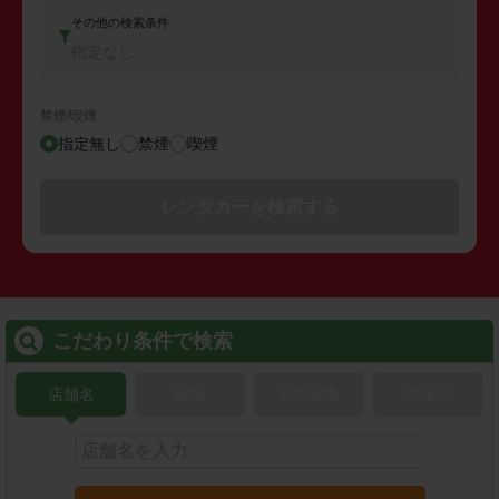
その他の検索条件
指定なし
禁煙/喫煙
指定無し
禁煙
喫煙
レンタカーを検索する
こだわり条件で検索
店舗名
駅名
新幹線名
空港名