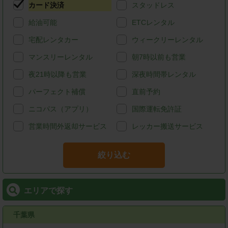
カード決済
スタッドレス
給油可能
ETCレンタル
宅配レンタカー
ウィークリーレンタル
マンスリーレンタル
朝7時以前も営業
夜21時以降も営業
深夜時間帯レンタル
パーフェクト補償
直前予約
ニコパス（アプリ）
国際運転免許証
営業時間外返却サービス
レッカー搬送サービス
絞り込む
エリアで探す
千葉県