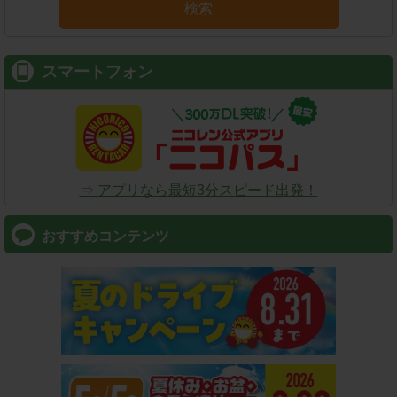
検索
スマートフォン
⇒ アプリなら最短3分スピード出発！
おすすめコンテンツ