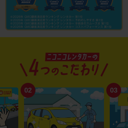
02
03