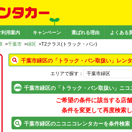
ご利用案内
キャンペーン
選ばれる理由
よくある
県
>
千葉市
>
緑区
>
T2クラス(トラック・バン)
千葉市緑区の「トラック・バン取扱い」レンタ
エリアで探す：
千葉市緑区の「トラック・バン取扱い」ニコ
ご希望の条件に該当する店
条件を変更して再度検索
千葉市緑区のニコニコレンタカーを条件検索