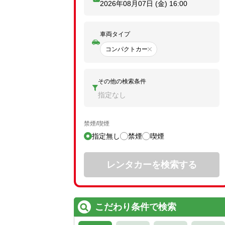
2026年08月07日 (金)
16:00
車両タイプ
コンパクトカー
その他の検索条件
指定なし
禁煙/喫煙
指定無し
禁煙
喫煙
レンタカーを検索する
こだわり条件で検索