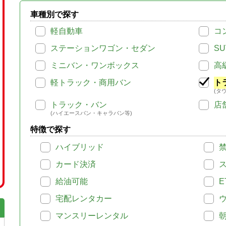
車種別で探す
軽自動車
コ
ステーションワゴン・セダン
SU
ミニバン・ワンボックス
高
軽トラック・商用バン
ト
(タ
トラック・バン
店
(ハイエースバン・キャラバン等)
特徴で探す
ハイブリッド
カード決済
給油可能
E
宅配レンタカー
マンスリーレンタル