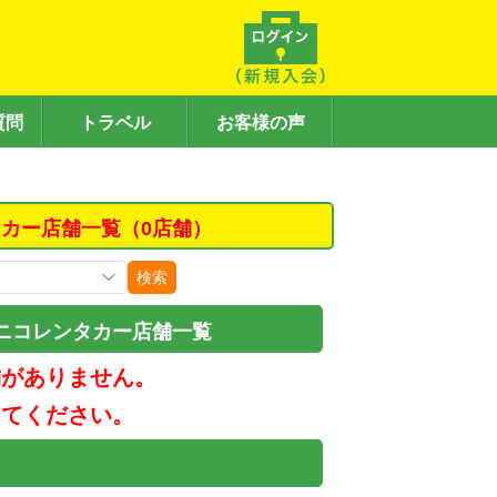
質問
トラベル
お客様の声
カー店舗一覧（0店舗）
検索
ニコレンタカー店舗一覧
舗がありません。
してください。