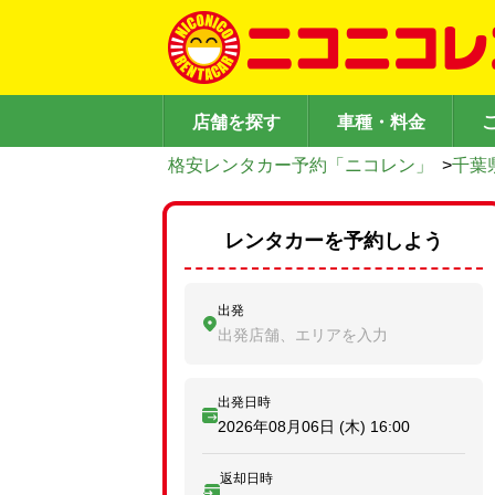
店舗を探す
車種・料金
格安レンタカー予約「ニコレン」
>
千葉
レンタカーを予約しよう
出発
出発店舗、エリアを入力
出発日時
2026年08月06日 (木)
16:00
返却日時