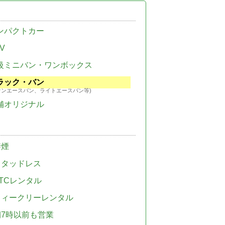
ンパクトカー
V
級ミニバン・ワンボックス
ラック・バン
ウンエースバン、ライトエースバン等)
舗オリジナル
禁煙
スタッドレス
TCレンタル
ウィークリーレンタル
朝7時以前も営業