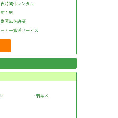
深夜時間帯レンタル
直前予約
国際運転免許証
レッカー搬送サービス
区
・
若葉区