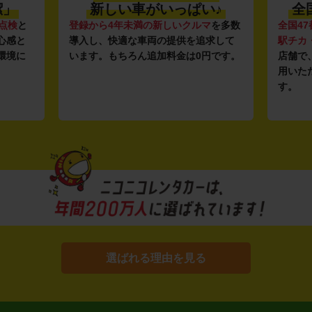
潔」
新しい車がいっぱい♪
全
点検
と
登録から4年未満の新しいクルマ
を多数
全国47
心感と
導入し、快適な車両の提供を追求して
駅チカ
環境に
います。もちろん追加料金は0円です。
店舗で
用いた
す。
選ばれる理由を見る