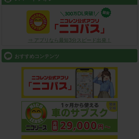
⇒ アプリなら最短3分スピード出発！
おすすめコンテンツ