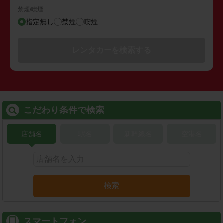
禁煙/喫煙
指定無し
禁煙
喫煙
レンタカーを検索する
こだわり条件で検索
店舗名
駅名
新幹線名
空港名
検索
スマートフォン