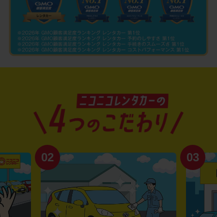
02
03