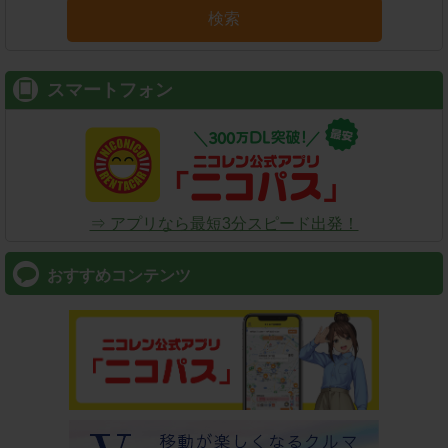
検索
スマートフォン
⇒ アプリなら最短3分スピード出発！
おすすめコンテンツ