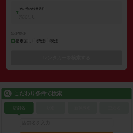
その他の検索条件
指定なし
禁煙/喫煙
指定無し
禁煙
喫煙
レンタカーを検索する
こだわり条件で検索
店舗名
駅名
新幹線名
空港名