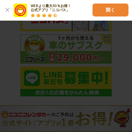
WEBより最大30％お得！

開く
公式アプリ「ニコパス」