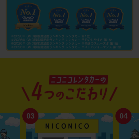
03
04