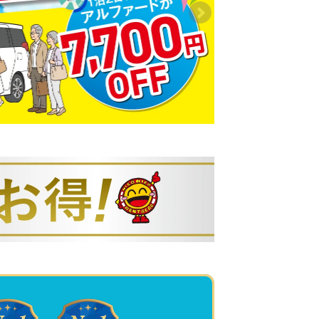
の上、万が一車内が高温の場合は、すぐ
閉め、エアコンを「内気循環・最低温


以上の車両のご利用をご検討ください。