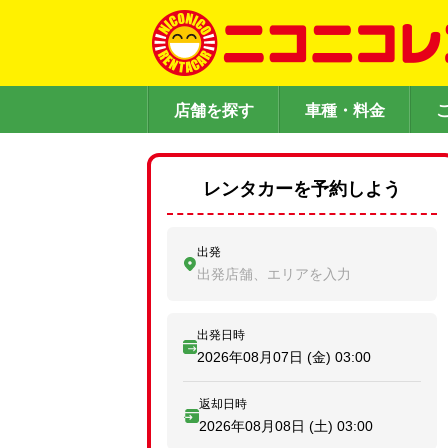
店舗を探す
車種・料金
レンタカーを予約しよう
出発
出発店舗、エリアを入力
出発日時
2026年08月07日 (金)
03:00
返却日時
2026年08月08日 (土)
03:00