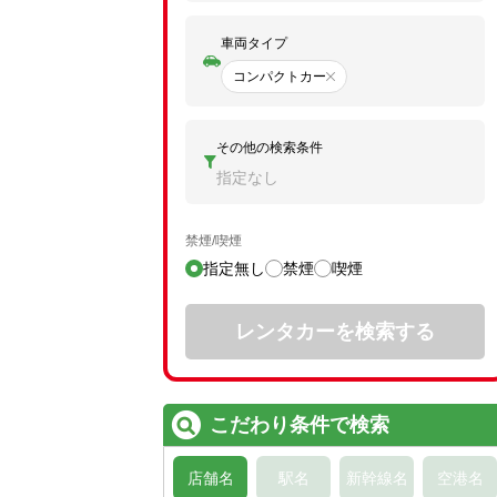
車両タイプ
コンパクトカー
その他の検索条件
指定なし
禁煙/喫煙
指定無し
禁煙
喫煙
レンタカーを検索する
こだわり条件で検索
店舗名
駅名
新幹線名
空港名