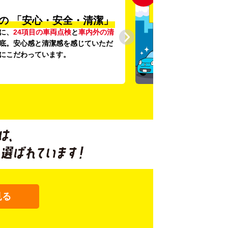
の
「安心・安全・清潔」
に、
24項目の車両点検
と
車内外の清
底。安心感と清潔感を感じていただ
にこだわっています。
見る