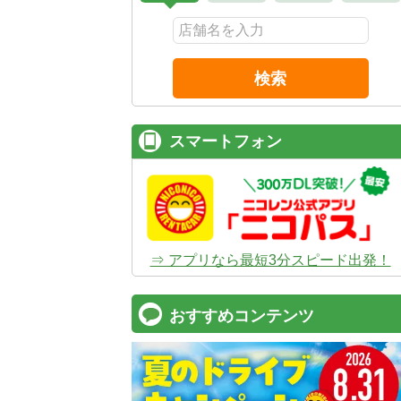
検索
スマートフォン
⇒ アプリなら最短3分スピード出発！
おすすめコンテンツ