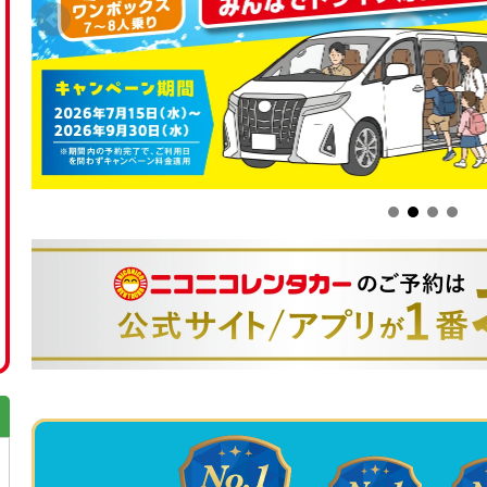
ス）をご利用のお客様は、乗車前に車内温度をご確認
に窓を開けて車内の熱気を逃した後、窓をしっかりと
度・風量最大」に設定いただくようお願いいたします。
なお、エアコンの効きを重視される場合は、Sクラス