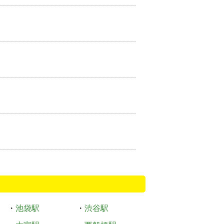
・
池袋駅
・
渋谷駅