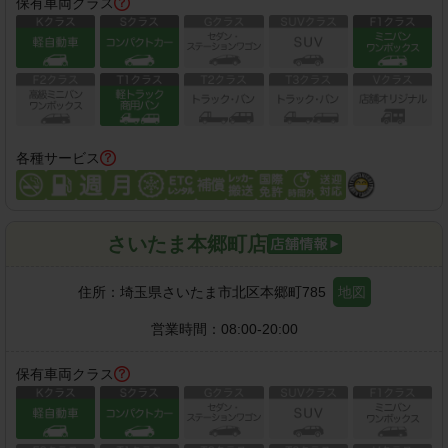
保有車両クラス
各種サービス
さいたま本郷町店
住所：
埼玉県さいたま市北区本郷町785
地図
営業時間：
08:00-20:00
保有車両クラス