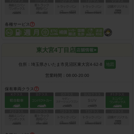
各種サービス
東大宮4丁目店
住所：
埼玉県さいたま市見沼区東大宮4-62-8
地図
営業時間：
08:00-20:00
保有車両クラス