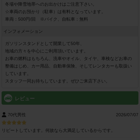
冬場や降雪地帯へのお出かけはご注意下さい。

☆車両のお預かり（駐車）は有料となっています。

車両：500円/回　※バイク、自転車：無料
インフォメーション
ガソリンスタンドとして開業して50年、

地域の方々を中心にご利用頂いています。

お車の燃料はもちろん、洗車やオイル、タイヤ、車検などお車の
整備はじめ、カー用品、自動車保険、そしてレンタカーも取扱い
しています。

スタッフ一同お待ちしています。ぜひご来店下さい。
レビュー
70代男性
2026/07/07
リピートしています。何故なら大満足しているからです。