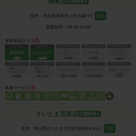
鴻巣店
住所：
埼玉県鴻巣市上生出塚770
地図
営業時間：
08:00-20:00
保有車両クラス
各種サービス
さいたま宮原店
住所：
埼玉県さいたま市北区宮原町4-93-1
地図