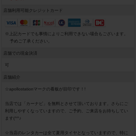
店舗利用可能
クレジットカード
※
上記カードでも事情によりご利用できない場合もございます。
予めご了承ください。
店舗での現金決済
可
店舗紹介
☆apollostationマークの看板が目印です！!

当店では「カーナビ」を無料とさせて頂いております。さらにご
利用しやすくなっていますので、ご予約、ご来店をお待ちしてい
ます(^^♪

☆当店のレンタカーは全て夏用タイヤとなっていますので、特に