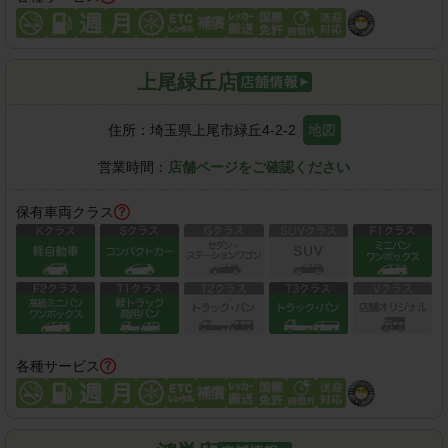
上尾緑丘店
住所：
埼玉県上尾市緑丘4-2-2
地図
営業時間：
店舗ページをご確認ください
保有車両クラス
各種サービス