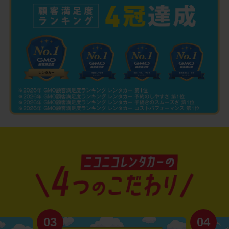
03
04