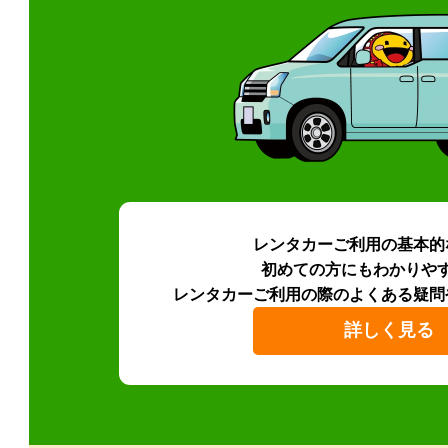
レンタカーご利用の基本的
初めての方にもわかりや
レンタカーご利用の際のよくある疑問
詳しく見る