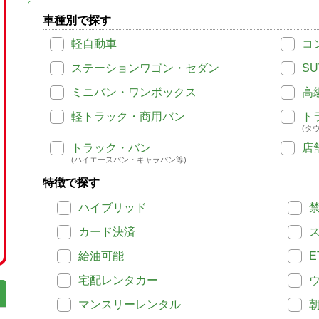
車種別で探す
軽自動車
コ
ステーションワゴン・セダン
SU
ミニバン・ワンボックス
高
軽トラック・商用バン
ト
(タ
トラック・バン
店
(ハイエースバン・キャラバン等)
特徴で探す
ハイブリッド
カード決済
給油可能
E
宅配レンタカー
マンスリーレンタル