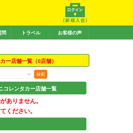
質問
トラベル
お客様の声
カー店舗一覧（0店舗）
検索
ニコレンタカー店舗一覧
舗がありません。
してください。