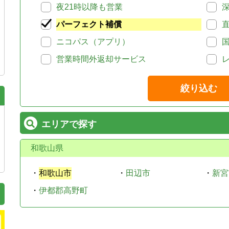
夜21時以降も営業
パーフェクト補償
ニコパス（アプリ）
営業時間外返却サービス
絞り込む
エリアで探す
和歌山県
・
和歌山市
・
田辺市
・
新宮
・
伊都郡高野町