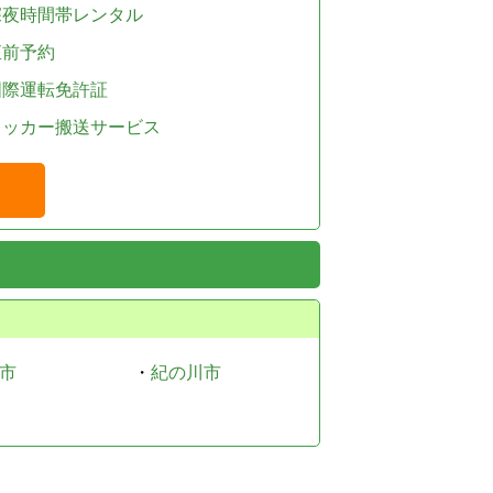
深夜時間帯レンタル
直前予約
国際運転免許証
レッカー搬送サービス
市
・
紀の川市