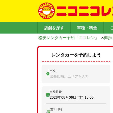
店舗を探す
車種・料金
格安レンタカー予約「ニコレン」
>
和歌
レンタカーを予約しよう
出発
出発店舗、エリアを入力
出発日時
2026年08月06日 (木)
18:00
返却日時