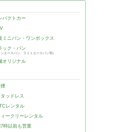
ンパクトカー
V
級ミニバン・ワンボックス
ラック・バン
ウンエースバン、ライトエースバン等)
舗オリジナル
禁煙
スタッドレス
TCレンタル
ウィークリーレンタル
朝7時以前も営業