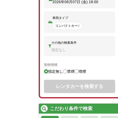
2026年08月07日 (金)
18:00
車両タイプ
コンパクトカー
その他の検索条件
指定なし
禁煙/喫煙
指定無し
禁煙
喫煙
レンタカーを検索する
こだわり条件で検索