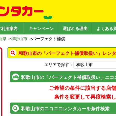
ご利用案内
キャンペーン
選ばれる理由
よくある
山県
>
和歌山市
>
パーフェクト補償
和歌山市の「パーフェクト補償取扱い」レンタ
エリアで探す：
和歌山市の「パーフェクト補償取扱い」ニコ
ご希望の条件に該当する店
条件を変更して再度検索
和歌山市のニコニコレンタカーを条件検索