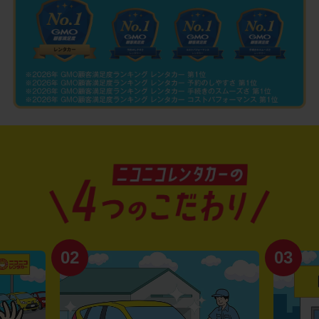
02
03