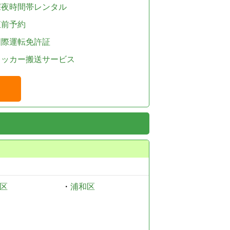
深夜時間帯レンタル
直前予約
国際運転免許証
レッカー搬送サービス
区
・
浦和区