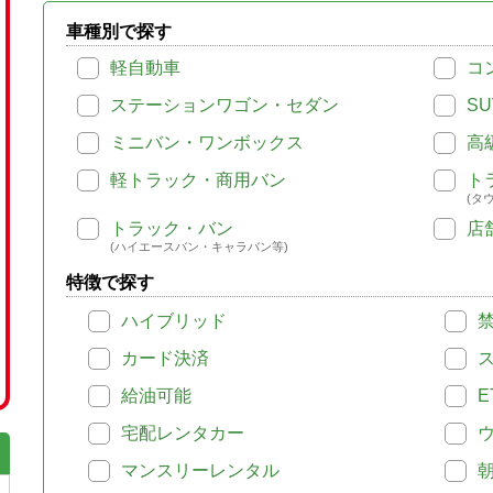
車種別で探す
軽自動車
コ
ステーションワゴン・セダン
SU
ミニバン・ワンボックス
高
軽トラック・商用バン
ト
(タ
トラック・バン
店
(ハイエースバン・キャラバン等)
特徴で探す
ハイブリッド
カード決済
給油可能
E
宅配レンタカー
マンスリーレンタル