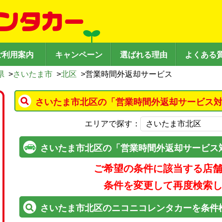
ご利用案内
キャンペーン
選ばれる理由
よくある
県
>
さいたま市
>
北区
>
営業時間外返却サービス
さいたま市北区の「営業時間外返却サービス対
エリアで探す：
さいたま市北区の「営業時間外返却サービス
ご希望の条件に該当する店
条件を変更して再度検索
さいたま市北区のニコニコレンタカーを条件