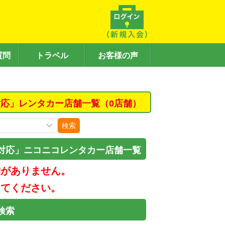
質問
トラベル
お客様の声
応」レンタカー店舗一覧（0店舗）
検索
対応」ニコニコレンタカー店舗一覧
舗がありません。
してください。
検索