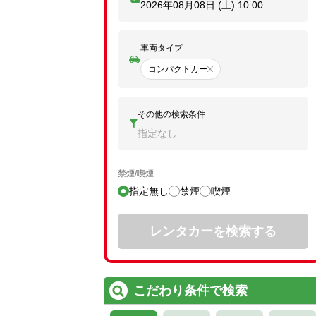
2026年08月08日 (土)
10:00
車両タイプ
コンパクトカー
その他の検索条件
指定なし
禁煙/喫煙
指定無し
禁煙
喫煙
レンタカーを検索する
こだわり条件で検索