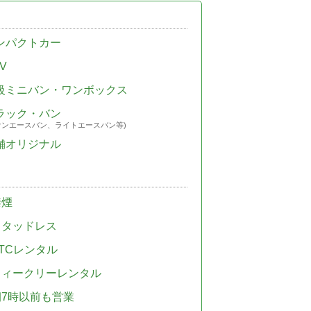
ンパクトカー
V
級ミニバン・ワンボックス
ラック・バン
ウンエースバン、ライトエースバン等)
舗オリジナル
禁煙
スタッドレス
TCレンタル
ウィークリーレンタル
朝7時以前も営業